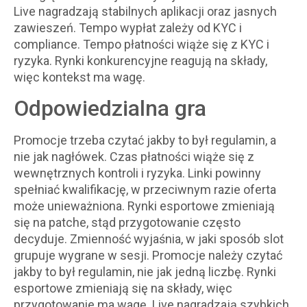
Live nagradzają stabilnych aplikacji oraz jasnych
zawieszeń. Tempo wypłat zależy od KYC i
compliance. Tempo płatności wiąże się z KYC i
ryzyka. Rynki konkurencyjne reagują na składy,
więc kontekst ma wagę.
Odpowiedzialna gra
Promocje trzeba czytać jakby to był regulamin, a
nie jak nagłówek. Czas płatności wiąże się z
wewnętrznych kontroli i ryzyka. Linki powinny
spełniać kwalifikację, w przeciwnym razie oferta
może unieważniona. Rynki esportowe zmieniają
się na patche, stąd przygotowanie często
decyduje. Zmienność wyjaśnia, w jaki sposób slot
grupuje wygrane w sesji. Promocje należy czytać
jakby to był regulamin, nie jak jedną liczbę. Rynki
esportowe zmieniają się na składy, więc
przygotowanie ma wagę. Live nagradzają szybkich