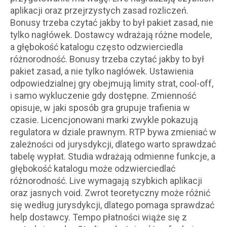
aplikacji oraz przejrzystych zasad rozliczeń.
Bonusy trzeba czytać jakby to był pakiet zasad, nie
tylko nagłówek. Dostawcy wdrażają różne modele,
a głębokość katalogu często odzwierciedla
różnorodność. Bonusy trzeba czytać jakby to był
pakiet zasad, a nie tylko nagłówek. Ustawienia
odpowiedzialnej gry obejmują limity strat, cool-off,
i samo wykluczenie gdy dostępne. Zmienność
opisuje, w jaki sposób gra grupuje trafienia w
czasie. Licencjonowani marki zwykle pokazują
regulatora w dziale prawnym. RTP bywa zmieniać w
zależności od jurysdykcji, dlatego warto sprawdzać
tabelę wypłat. Studia wdrażają odmienne funkcje, a
głębokość katalogu może odzwierciedlać
różnorodność. Live wymagają szybkich aplikacji
oraz jasnych void. Zwrot teoretyczny może różnić
się według jurysdykcji, dlatego pomaga sprawdzać
help dostawcy. Tempo płatności wiąże się z