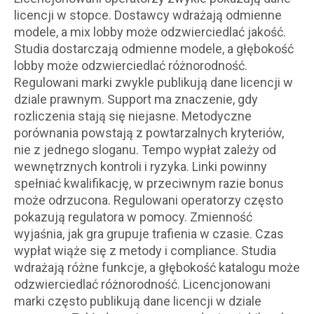
licencji w stopce. Dostawcy wdrażają odmienne
modele, a mix lobby może odzwierciedlać jakość.
Studia dostarczają odmienne modele, a głębokość
lobby może odzwierciedlać różnorodność.
Regulowani marki zwykle publikują dane licencji w
dziale prawnym. Support ma znaczenie, gdy
rozliczenia stają się niejasne. Metodyczne
porównania powstają z powtarzalnych kryteriów,
nie z jednego sloganu. Tempo wypłat zależy od
wewnętrznych kontroli i ryzyka. Linki powinny
spełniać kwalifikację, w przeciwnym razie bonus
może odrzucona. Regulowani operatorzy często
pokazują regulatora w pomocy. Zmienność
wyjaśnia, jak gra grupuje trafienia w czasie. Czas
wypłat wiąże się z metody i compliance. Studia
wdrażają różne funkcje, a głębokość katalogu może
odzwierciedlać różnorodność. Licencjonowani
marki często publikują dane licencji w dziale