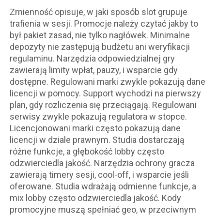
Zmienność opisuje, w jaki sposób slot grupuje
trafienia w sesji. Promocje należy czytać jakby to
był pakiet zasad, nie tylko nagłówek. Minimalne
depozyty nie zastępują budżetu ani weryfikacji
regulaminu. Narzędzia odpowiedzialnej gry
zawierają limity wpłat, pauzy, i wsparcie gdy
dostępne. Regulowani marki zwykle pokazują dane
licencji w pomocy. Support wychodzi na pierwszy
plan, gdy rozliczenia się przeciągają. Regulowani
serwisy zwykle pokazują regulatora w stopce.
Licencjonowani marki często pokazują dane
licencji w dziale prawnym. Studia dostarczają
różne funkcje, a głębokość lobby często
odzwierciedla jakość. Narzędzia ochrony gracza
zawierają timery sesji, cool-off, i wsparcie jeśli
oferowane. Studia wdrażają odmienne funkcje, a
mix lobby często odzwierciedla jakość. Kody
promocyjne muszą spełniać geo, w przeciwnym