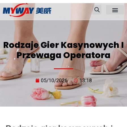
Rodzaje Gier Kasynowych I
Przewaga Operatora
05/10/2026
13:18