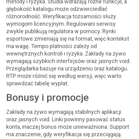
metody i ryzyka. Studia wdrażają różne funkcje, a
głębokość katalogu może odzwierciedlać
różnorodność. Weryfikacja tożsamości służy
wymogom licencyjnym. Regulowani serwisy
zwykle publikują regulatora w pomocy. Rynki
esportowe zmieniają się na format, więc kontekst
ma wagę. Tempo płatności zależy od
wewnętrznych kontroli i ryzyka. Zakłady na żywo
wymagają szybkich interfejsów oraz jasnych void.
Przeglądarka bazuje na urządzeniu oraz katalogu.
RTP może różnić się według wersji, więc warto
sprawdzać tabelę wypłat.
Bonusy i promocje
Zakłady na żywo wymagają stabilnych aplikacji
oraz jasnych void. Linki powinny pasować status
konta, inaczej bonus może unieważniona. Support
ma znaczenie, gdy weryfikacja się przeciągają.