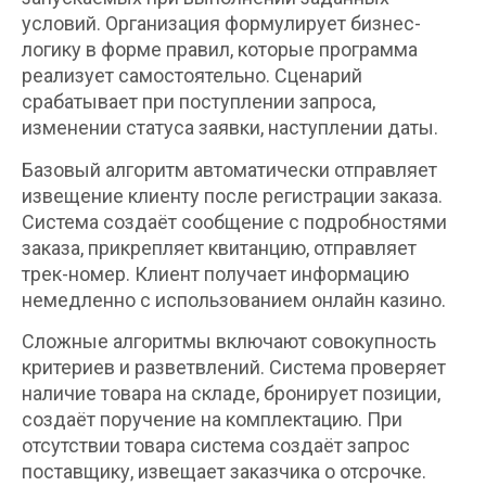
условий. Организация формулирует бизнес-
логику в форме правил, которые программа
реализует самостоятельно. Сценарий
срабатывает при поступлении запроса,
изменении статуса заявки, наступлении даты.
Базовый алгоритм автоматически отправляет
извещение клиенту после регистрации заказа.
Система создаёт сообщение с подробностями
заказа, прикрепляет квитанцию, отправляет
трек-номер. Клиент получает информацию
немедленно с использованием онлайн казино.
Сложные алгоритмы включают совокупность
критериев и разветвлений. Система проверяет
наличие товара на складе, бронирует позиции,
создаёт поручение на комплектацию. При
отсутствии товара система создаёт запрос
поставщику, извещает заказчика о отсрочке.