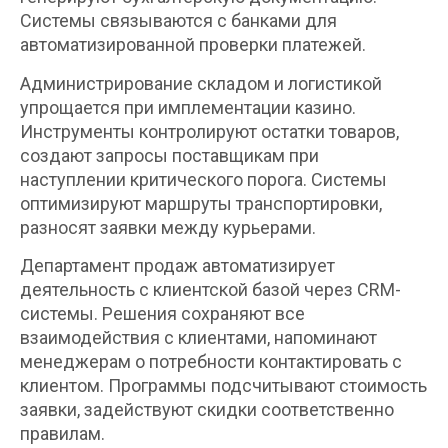
Системы связываются с банками для
автоматизированной проверки платежей.
Администрирование складом и логистикой
упрощается при имплементации казино.
Инструменты контролируют остатки товаров,
создают запросы поставщикам при
наступлении критического порога. Системы
оптимизируют маршруты транспортировки,
разносят заявки между курьерами.
Департамент продаж автоматизирует
деятельность с клиентской базой через CRM-
системы. Решения сохраняют все
взаимодействия с клиентами, напоминают
менеджерам о потребности контактировать с
клиентом. Программы подсчитывают стоимость
заявки, задействуют скидки соответственно
правилам.