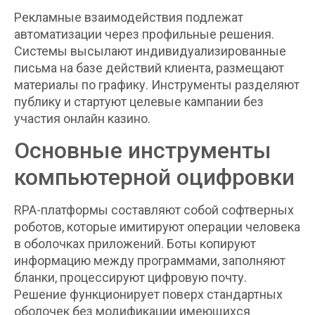
Рекламные взаимодействия подлежат
автоматизации через профильные решения.
Системы высылают индивидуализированные
письма на базе действий клиента, размещают
материалы по графику. Инструменты разделяют
публику и стартуют целевые кампании без
участия онлайн казино.
Основные инструменты
компьютерной оцифровки
RPA-платформы составляют собой софтверных
роботов, которые имитируют операции человека
в оболочках приложений. Боты копируют
информацию между программами, заполняют
бланки, процессируют цифровую почту.
Решение функционирует поверх стандартных
оболочек без модификации имеющихся