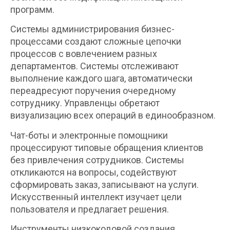
программ.
Системы администрирования бизнес-
процессами создают сложные цепочки
процессов с вовлечением разных
департаментов. Системы отслеживают
выполнение каждого шага, автоматически
переадресуют поручения очередному
сотруднику. Управленцы обретают
визуализацию всех операций в единообразном.
Чат-боты и электронные помощники
процессируют типовые обращения клиентов
без привлечения сотрудников. Системы
откликаются на вопросы, содействуют
сформировать заказ, записывают на услуги.
Искусственный интеллект изучает цели
пользователя и предлагает решения.
Инструменты низкокодовой создания