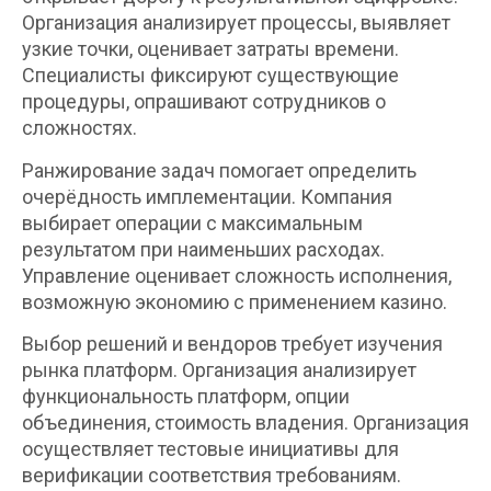
Организация анализирует процессы, выявляет
узкие точки, оценивает затраты времени.
Специалисты фиксируют существующие
процедуры, опрашивают сотрудников о
сложностях.
Ранжирование задач помогает определить
очерёдность имплементации. Компания
выбирает операции с максимальным
результатом при наименьших расходах.
Управление оценивает сложность исполнения,
возможную экономию с применением казино.
Выбор решений и вендоров требует изучения
рынка платформ. Организация анализирует
функциональность платформ, опции
объединения, стоимость владения. Организация
осуществляет тестовые инициативы для
верификации соответствия требованиям.