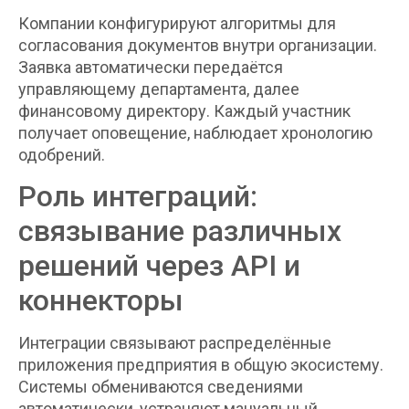
Компании конфигурируют алгоритмы для
согласования документов внутри организации.
Заявка автоматически передаётся
управляющему департамента, далее
финансовому директору. Каждый участник
получает оповещение, наблюдает хронологию
одобрений.
Роль интеграций:
связывание различных
решений через API и
коннекторы
Интеграции связывают распределённые
приложения предприятия в общую экосистему.
Системы обмениваются сведениями
автоматически, устраняют мануальный