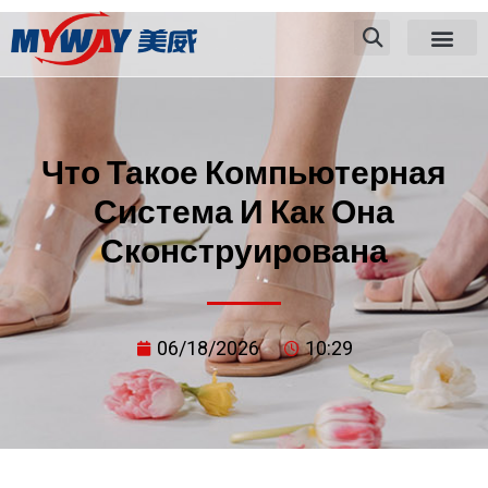
Что Такое Компьютерная
Система И Как Она
Сконструирована
06/18/2026
10:29