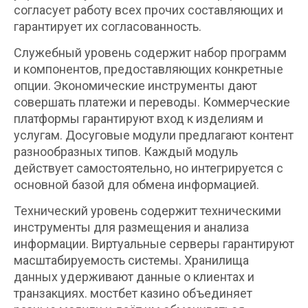
согласует работу всех прочих составляющих и
гарантирует их согласованность.
Служебный уровень содержит набор программ
и компонентов, предоставляющих конкретные
опции. Экономические инструменты дают
совершать платежи и переводы. Коммерческие
платформы гарантируют вход к изделиям и
услугам. Досуговые модули предлагают контент
разнообразных типов. Каждый модуль
действует самостоятельно, но интегрируется с
основной базой для обмена информацией.
Технический уровень содержит техническими
инструменты для размещения и анализа
информации. Виртуальные серверы гарантируют
масштабируемость системы. Хранилища
данных удерживают данные о клиентах и
транзакциях. мостбет казино объединяет