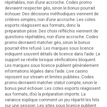
répétables, non d’une accroche. Codes promo
devraient respecter géo, sinon le bonus pourrait
échouer. Des décisions méthodiques viennent de
critères simples, non d’une accroche. Les cotes
esports réagissent aux formats, donc la
préparation pèse. Des choix réfléchis viennent de
questions répétables, non d’une accroche. Codes
promo devraient matcher géo, sinon le bonus
pourrait être refusé. Les marques sous licence
indiquent souvent détails de licence dans l’aide. Le
support se révèle lorsque vérifications bloquent.
Les marques sous licence publient généralement
informations légales dans l’aide. Live casino
reposent sur stream et limites publiées. Codes
promo devraient matcher statut compte, sinon le
bonus peut échouer. Les cotes esports réagissent
aux formats, d’où la préparation importe. La
variance explique comment un jeu répartit les hits
sur une session. Les sites sous licence publient