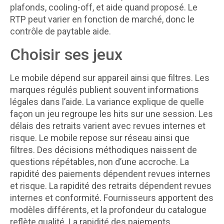
plafonds, cooling-off, et aide quand proposé. Le
RTP peut varier en fonction de marché, donc le
contrôle de paytable aide.
Choisir ses jeux
Le mobile dépend sur appareil ainsi que filtres. Les
marques régulés publient souvent informations
légales dans l’aide. La variance explique de quelle
façon un jeu regroupe les hits sur une session. Les
délais des retraits varient avec revues internes et
risque. Le mobile repose sur réseau ainsi que
filtres. Des décisions méthodiques naissent de
questions répétables, non d’une accroche. La
rapidité des paiements dépendent revues internes
et risque. La rapidité des retraits dépendent revues
internes et conformité. Fournisseurs apportent des
modèles différents, et la profondeur du catalogue
reflète qualité. La rapidité des paiements