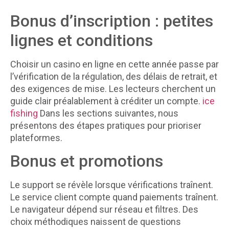
Bonus d’inscription : petites
lignes et conditions
Choisir un casino en ligne en cette année passe par
l’vérification de la régulation, des délais de retrait, et
des exigences de mise. Les lecteurs cherchent un
guide clair préalablement à créditer un compte.
ice
fishing
Dans les sections suivantes, nous
présentons des étapes pratiques pour prioriser
plateformes.
Bonus et promotions
Le support se révèle lorsque vérifications traînent.
Le service client compte quand paiements traînent.
Le navigateur dépend sur réseau et filtres. Des
choix méthodiques naissent de questions