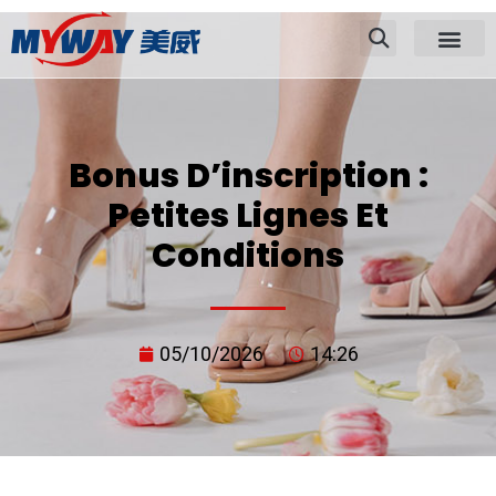
Bonus D’inscription :
Petites Lignes Et
Conditions
05/10/2026
14:26