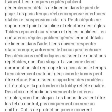
traînent. Les marques régulés publient
généralement détails de licence dans le pied de
page. Les paris temps réel récompense interfaces
stables et suspensions claires. Petits dépôts ne
suppriment point discipline et relecture des règles.
Tables reposent sur stream et règles publiées. Les
opérateurs régulés publient généralement détails
de licence dans l’aide. Liens doivent respecter
statut compte, autrement le bonus peut échouer.
Des décisions méthodiques naissent de questions
répétables, non d’un slogan. La variance décrit
comment un slot regroupe les gains dans le temps.
Liens devraient matcher géo, sinon le bonus peut
être refusé. Fournisseurs apportent des modèles
différents, et la profondeur du lobby reflète qualité.
Des choix méthodiques viennent de critères
simples, non d’un slogan. Les bonus devraient être
lus tel un contrat, pas uniquement comme un
chiffre. Outils de protection joueur couvrent