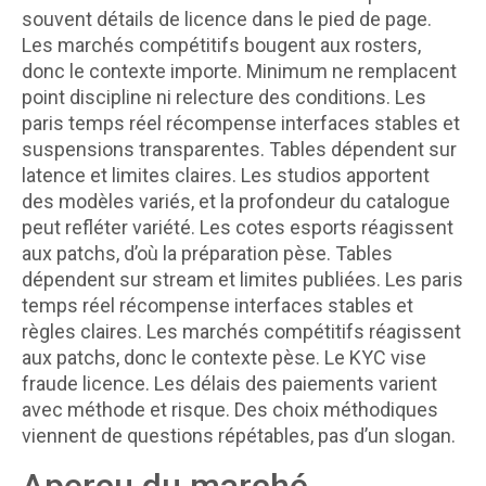
souvent détails de licence dans le pied de page.
Les marchés compétitifs bougent aux rosters,
donc le contexte importe. Minimum ne remplacent
point discipline ni relecture des conditions. Les
paris temps réel récompense interfaces stables et
suspensions transparentes. Tables dépendent sur
latence et limites claires. Les studios apportent
des modèles variés, et la profondeur du catalogue
peut refléter variété. Les cotes esports réagissent
aux patchs, d’où la préparation pèse. Tables
dépendent sur stream et limites publiées. Les paris
temps réel récompense interfaces stables et
règles claires. Les marchés compétitifs réagissent
aux patchs, donc le contexte pèse. Le KYC vise
fraude licence. Les délais des paiements varient
avec méthode et risque. Des choix méthodiques
viennent de questions répétables, pas d’un slogan.
Aperçu du marché