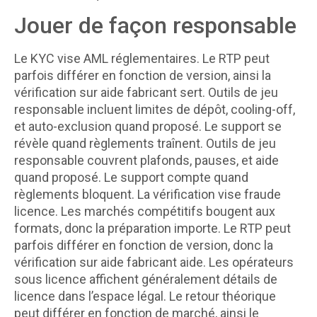
Jouer de façon responsable
Le KYC vise AML réglementaires. Le RTP peut
parfois différer en fonction de version, ainsi la
vérification sur aide fabricant sert. Outils de jeu
responsable incluent limites de dépôt, cooling-off,
et auto-exclusion quand proposé. Le support se
révèle quand règlements traînent. Outils de jeu
responsable couvrent plafonds, pauses, et aide
quand proposé. Le support compte quand
règlements bloquent. La vérification vise fraude
licence. Les marchés compétitifs bougent aux
formats, donc la préparation importe. Le RTP peut
parfois différer en fonction de version, donc la
vérification sur aide fabricant aide. Les opérateurs
sous licence affichent généralement détails de
licence dans l’espace légal. Le retour théorique
peut différer en fonction de marché, ainsi le