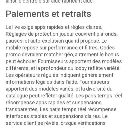
ainsi le contrôle sur aide fabricant aide.
Paiements et retraits
Le live exige apps rapides et règles claires.
Réglages de protection joueur couvrent plafonds,
pauses, et auto-exclusion quand proposé. Le
mobile repose sur performance et filtres. Codes
promo devraient matcher géo, autrement le bonus
peut échouer. Fournisseurs apportent des modèles
différents, et la profondeur du lobby reflète variété.
Les opérateurs régulés indiquent généralement
informations légales dans l’aide. Fournisseurs
apportent des modèles variés, et la diversité du
catalogue peut refléter qualité. Les paris temps réel
récompense apps rapides et suspensions
transparentes. Les paris temps réel récompense
interfaces stables et suspensions claires. Le
service client se révèle lorsque vérifications