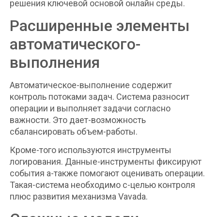
решения ключевой основой онлайн среды.
Расширенные элементы
автоматического-
выполнения
Автоматическое-выполнение содержит
контроль потоками задач. Система разносит
операции и выполняет задачи согласно
важности. Это дает-возможность
сбалансировать объем-работы.
Кроме-того используются инструменты
логирования. Данные-инструменты фиксируют
события а-также помогают оценивать операции.
Такая-система необходимо с-целью контроля
плюс развития механизма Vavada.