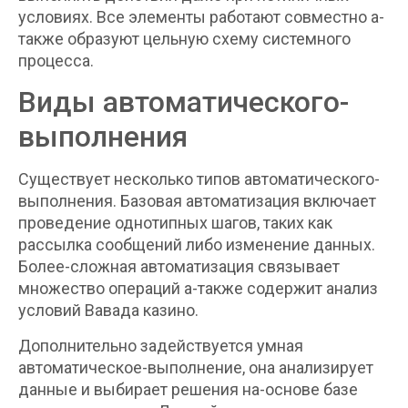
условиях. Все элементы работают совместно а-
также образуют цельную схему системного
процесса.
Виды автоматического-
выполнения
Существует несколько типов автоматического-
выполнения. Базовая автоматизация включает
проведение однотипных шагов, таких как
рассылка сообщений либо изменение данных.
Более-сложная автоматизация связывает
множество операций а-также содержит анализ
условий Вавада казино.
Дополнительно задействуется умная
автоматическое-выполнение, она анализирует
данные и выбирает решения на-основе базе