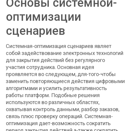
Основы системной-
оптимизации
сценариев
Системная-оптимизация сценариев являет
собой задействование электронных технологий
для закрытия действий без регулярного
участия сотрудника. Основная идея
проявляется во следующем, для-того-чтобы
заменить повторяющиеся действия цифровыми
алгоритмами и усилить результативность
работы платформ. Подобные решения
используются во различных областях,
охватывая контроль данными, разбор заказов,
связь плюс проверку операций. Системная-
оптимизация дает-возможность сократить
период закрытия действий а-также сократить