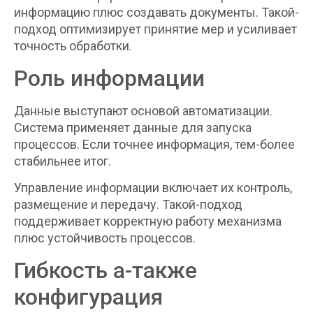
информацию плюс создавать документы. Такой-
подход оптимизирует принятие мер и усиливает
точность обработки.
Роль информации
Данные выступают основой автоматизации.
Система применяет данные для запуска
процессов. Если точнее информация, тем-более
стабильнее итог.
Управление информации включает их контроль,
размещение и передачу. Такой-подход
поддерживает корректную работу механизма
плюс устойчивость процессов.
Гибкость а-также
конфигурация