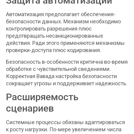
Защита автоматизации
Автоматизация предполагает обеспечения-
безопасности данных. Механизм необходимо
контролировать разрешения плюс
предотвращать несанкционированные
действия. Ради этого применяются механизмы
проверки-доступа плюс кодирования.
Безопасность в-особенности критична во-время
обработке с чувствительной сведениями.
Корректная Вавада настройка безопасности
сокращает угрозы и поддерживает надежность.
Расширяемость
сценариев
Системные процессы обязаны адаптироваться
к росту нагрузки. По-мере увеличением числа