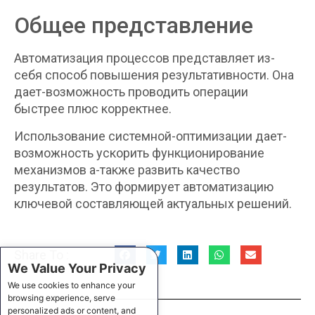
Общее представление
Автоматизация процессов представляет из-
себя способ повышения результативности. Она
дает-возможность проводить операции
быстрее плюс корректнее.
Использование системной-оптимизации дает-
возможность ускорить функционирование
механизмов а-также развить качество
результатов. Это формирует автоматизацию
ключевой составляющей актуальных решений.
Share To :
We Value Your Privacy
We use cookies to enhance your
browsing experience, serve
personalized ads or content, and