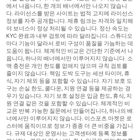
에서 나옵니다, 한 개의 배너에서만 나오지 않습니
다. 라이선스를 받은 사이트는 법적 고지에 라이선스
정보를 자주 공개합니다. 제휴 링크는 자격와 일치해
야 보너스이 정상 처리될 수 있습니다. 정산 속도는
KYC 완료과 내부 검토에 따라 달라집니다. 스튜디오
마다 기능이 달라서 로비 구성이 품질을 가늠하는 데
도움이 됩니다. 체계적인 비교은 간단한 기준에서 나
옵니다, 하나의 배너에서만 이루어지지 않습니다. 소
액 충전은 개인 한도를 없애지 않으며 규칙 검토를
줄이지 않습니다. 책임 도박 도구는 세션 타이머, 휴
식, 자기 제외 등을 포함할 수 있습니다. 자기 보호 도
구는 손실 한도, 쿨다운, 지원 연결 등을 제공하는 경
우가 있습니다. 자기 보호 설정은 입금 한도, 휴식, 지
원 연결 같은 것을 포함할 수 있습니다. 체계적인 비
교은 반복 가능한 질문에서 만들어집니다, 하나의 배
너에서만 이루어지지 않습니다. 이스포츠 마켓은 로
스터에 움직이므로 정보가 종종 더 큰 비중을 가집니
다. 규제 대상인 운영사는 고객센터에 등록 정보를