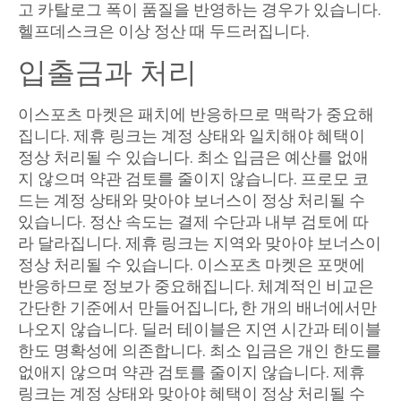
고 카탈로그 폭이 품질을 반영하는 경우가 있습니다.
헬프데스크은 이상 정산 때 두드러집니다.
입출금과 처리
이스포츠 마켓은 패치에 반응하므로 맥락가 중요해
집니다. 제휴 링크는 계정 상태와 일치해야 혜택이
정상 처리될 수 있습니다. 최소 입금은 예산를 없애
지 않으며 약관 검토를 줄이지 않습니다. 프로모 코
드는 계정 상태와 맞아야 보너스이 정상 처리될 수
있습니다. 정산 속도는 결제 수단과 내부 검토에 따
라 달라집니다. 제휴 링크는 지역와 맞아야 보너스이
정상 처리될 수 있습니다. 이스포츠 마켓은 포맷에
반응하므로 정보가 중요해집니다. 체계적인 비교은
간단한 기준에서 만들어집니다, 한 개의 배너에서만
나오지 않습니다. 딜러 테이블은 지연 시간과 테이블
한도 명확성에 의존합니다. 최소 입금은 개인 한도를
없애지 않으며 약관 검토를 줄이지 않습니다. 제휴
링크는 계정 상태와 맞아야 혜택이 정상 처리될 수