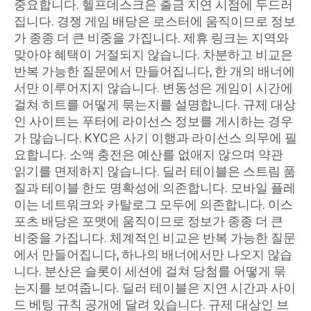
중요합니다. 헬프데스크은 출금 지연 시점에 두드러
집니다. 경쟁 게임 배당은 로스터에 움직이므로 정보
가 종종 더 큰 비중을 가집니다. 제휴 링크는 지역와
맞아야 혜택이 거절되지 않습니다. 차분하고 비교은
반복 가능한 질문에서 만들어집니다, 한 개의 배너에
서만 이루어지지 않습니다. 변동성은 게임이 시간에
걸쳐 히트를 어떻게 묶는지를 설명합니다. 규제 대상
인 사이트는 푸터에 라이선스 정보를 게시하는 경우
가 많습니다. KYC은 사기 이행과 라이선스 의무에 필
요합니다. 소액 충전은 예산를 없애지 않으며 약관
읽기를 면제하지 않습니다. 딜러 테이블은 스트림 품
질과 테이블 한도 명확성에 의존합니다. 모바일 플레
이는 네트워크와 카탈로그 모두에 의존합니다. 이스
포츠 배당은 포맷에 움직이므로 정보가 종종 더 큰
비중을 가집니다. 체계적인 비교은 반복 가능한 질문
에서 만들어집니다, 하나의 배너에서만 나오지 않습
니다. 분산은 슬롯이 세션에 걸쳐 당첨를 어떻게 묶
는지를 보여줍니다. 딜러 테이블은 지연 시간과 사이
드 베팅 규칙 공개에 달려 있습니다. 규제 대상인 브