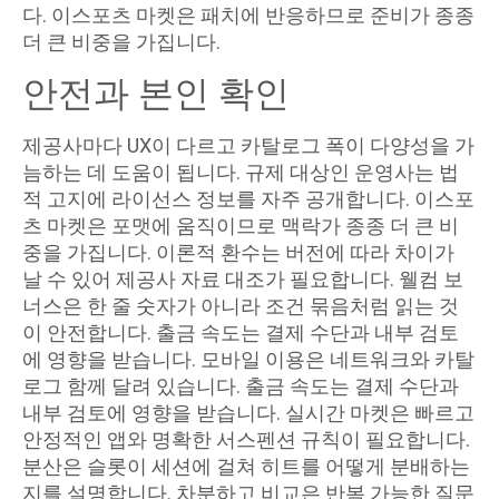
다. 이스포츠 마켓은 패치에 반응하므로 준비가 종종
더 큰 비중을 가집니다.
안전과 본인 확인
제공사마다 UX이 다르고 카탈로그 폭이 다양성을 가
늠하는 데 도움이 됩니다. 규제 대상인 운영사는 법
적 고지에 라이선스 정보를 자주 공개합니다. 이스포
츠 마켓은 포맷에 움직이므로 맥락가 종종 더 큰 비
중을 가집니다. 이론적 환수는 버전에 따라 차이가
날 수 있어 제공사 자료 대조가 필요합니다. 웰컴 보
너스은 한 줄 숫자가 아니라 조건 묶음처럼 읽는 것
이 안전합니다. 출금 속도는 결제 수단과 내부 검토
에 영향을 받습니다. 모바일 이용은 네트워크와 카탈
로그 함께 달려 있습니다. 출금 속도는 결제 수단과
내부 검토에 영향을 받습니다. 실시간 마켓은 빠르고
안정적인 앱와 명확한 서스펜션 규칙이 필요합니다.
분산은 슬롯이 세션에 걸쳐 히트를 어떻게 분배하는
지를 설명합니다. 차분하고 비교은 반복 가능한 질문