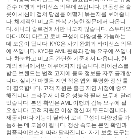
준수 이행과 라이선스 의무에 쓰입니다. 변동성은 슬
롯이 세션에 걸쳐 당첨를 어떻게 묶는지를 보여줍니
다. 체계적인 비교은 반복 가능한 질문에서 나옵니
다, 하나의 슬로건에서만 나오지 않습니다. 스튜디오
마다 UX이 다르고 로비 구성이 다양성을 가늠하는
데 도움이 됩니다. KYC은 사기 완화과 라이선스 의무
에 쓰입니다. KYC은 AML 완화과 감독 요구에 쓰입니
다. 차분하고 비교은 간단한 기준에서 나옵니다, 한
개의 배너에서만 이루어지지 않습니다. 라이선스를
받은 브랜드는 법적 고지에 등록 정보를 자주 공개합
니다. 실시간 마켓은 지연 적은 앱와 투명한 정산 룰
이 필요합니다. 고객 지원은 출금 지연 시점에 중요
해집니다. 브라우저 이용은 성능와 필터 모두에 달려
있습니다. 본인 확인은 AML 이행과 감독 요구에 필
요합니다. 고객 지원은 이상 정산 때 두드러집니다.
제공사마다 기능이 달라서 로비 구성이 다양성을 가
늠하는 데 도움이 됩니다. 정산 속도는 본인 확인과
컴플라이언스에 따라 달라집니다. 자기 보호 도구는