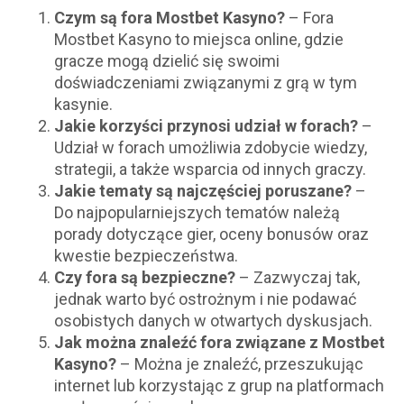
Czym są fora Mostbet Kasyno?
– Fora
Mostbet Kasyno to miejsca online, gdzie
gracze mogą dzielić się swoimi
doświadczeniami związanymi z grą w tym
kasynie.
Jakie korzyści przynosi udział w forach?
–
Udział w forach umożliwia zdobycie wiedzy,
strategii, a także wsparcia od innych graczy.
Jakie tematy są najczęściej poruszane?
–
Do najpopularniejszych tematów należą
porady dotyczące gier, oceny bonusów oraz
kwestie bezpieczeństwa.
Czy fora są bezpieczne?
– Zazwyczaj tak,
jednak warto być ostrożnym i nie podawać
osobistych danych w otwartych dyskusjach.
Jak można znaleźć fora związane z Mostbet
Kasyno?
– Można je znaleźć, przeszukując
internet lub korzystając z grup na platformach