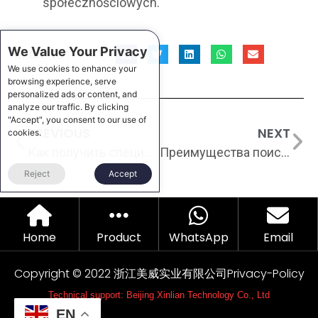
społecznościowych.
We Value Your Privacy
Share To :
We use cookies to enhance your
browsing experience, serve
personalized ads or content, and
analyze our traffic. By clicking
"Accept", you consent to our use of
PREVIOUS
NEXT
cookies.
Как получить специальные бонусы в БК Пинап КЗ для игроков?
Преимущества поиска: как найти официальный сайт Мостбет
Reject
Accept
Home
Product
WhatsApp
Email
Copyright © 2022 浙江美威实业有限公司
Privacy-Policy
Technical support: Beijing Xinlian Technology Co., Ltd
EN