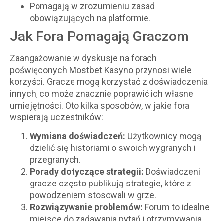
Pomagają w zrozumieniu zasad
obowiązujących na platformie.
Jak Fora Pomagają Graczom
Zaangażowanie w dyskusje na forach
poświęconych Mostbet Kasyno przynosi wiele
korzyści. Gracze mogą korzystać z doświadczenia
innych, co może znacznie poprawić ich własne
umiejętności. Oto kilka sposobów, w jakie fora
wspierają uczestników:
Wymiana doświadczeń:
Użytkownicy mogą
dzielić się historiami o swoich wygranych i
przegranych.
Porady dotyczące strategii:
Doświadczeni
gracze często publikują strategie, które z
powodzeniem stosowali w grze.
Rozwiązywanie problemów:
Forum to idealne
miejsce do zadawania pytań i otrzymywania