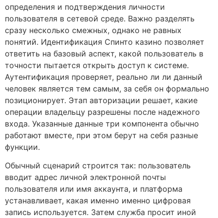
определения и подтверждения личности
пользователя в сетевой среде. Важно разделять
сразу несколько смежных, однако не равных
понятий. Идентификация Спинто казино позволяет
ответить на базовый аспект, какой пользователь в
точности пытается открыть доступ к системе.
Аутентификация проверяет, реально ли ли данный
человек является тем самым, за себя он формально
позиционирует. Этап авторизации решает, какие
операции владельцу разрешены после надежного
входа. Указанные данные три компонента обычно
работают вместе, при этом берут на себя разные
функции.
Обычный сценарий строится так: пользователь
вводит адрес личной электронной почты
пользователя или имя аккаунта, и платформа
устанавливает, какая именно именно цифровая
запись используется. Затем служба просит иной