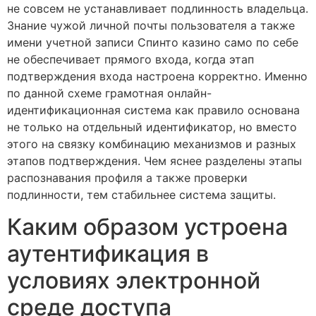
не совсем не устанавливает подлинность владельца.
Знание чужой личной почты пользователя а также
имени учетной записи Спинто казино само по себе
не обеспечивает прямого входа, когда этап
подтверждения входа настроена корректно. Именно
по данной схеме грамотная онлайн-
идентификационная система как правило основана
не только на отдельный идентификатор, но вместо
этого на связку комбинацию механизмов и разных
этапов подтверждения. Чем яснее разделены этапы
распознавания профиля а также проверки
подлинности, тем стабильнее система защиты.
Каким образом устроена
аутентификация в
условиях электронной
среде доступа