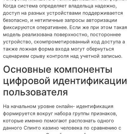
Когда система определяет владельца надежно,
доступ на разных устройствами поддерживается
безопасно, и нетипичные запросы авторизации
фиксируются оперативнее. Если же при этом такая
модель реализована поверхностно, постороннее
устройство, скомпрометированный код доступа а
также ложная форма входа могут обернуться
сценарием срыву контроля над учетной записью.
Основные компоненты
цифровой идентификации
пользователя
На начальном уровне онлайн- идентификация
формируется вокруг набора группы признаков,
которые именно помогают распознать одного
данного Спинто казино человека по сравнению с