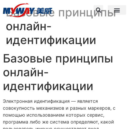
Базовые принципы
онлайн-
идентификации
Базовые принципы
онлайн-
идентификации
Электронная идентификация — является
совокупность механизмов и разных маркеров, с
помощью использованием которых сервис,
программа либо же система определяют, какой
пользователь именно осуществляет вход,