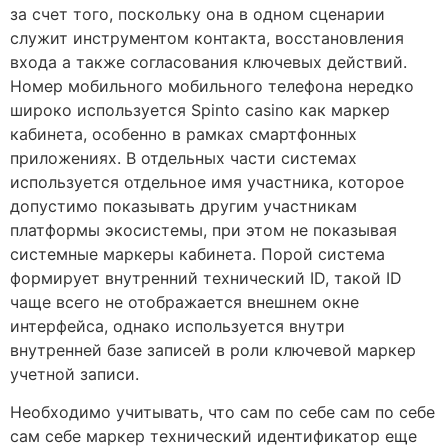
за счет того, поскольку она в одном сценарии
служит инструментом контакта, восстановления
входа а также согласования ключевых действий.
Номер мобильного мобильного телефона нередко
широко используется Spinto casino как маркер
кабинета, особенно в рамках смартфонных
приложениях. В отдельных части системах
используется отдельное имя участника, которое
допустимо показывать другим участникам
платформы экосистемы, при этом не показывая
системные маркеры кабинета. Порой система
формирует внутренний технический ID, такой ID
чаще всего не отображается внешнем окне
интерфейса, однако используется внутри
внутренней базе записей в роли ключевой маркер
учетной записи.
Необходимо учитывать, что сам по себе сам по себе
сам себе маркер технический идентификатор еще