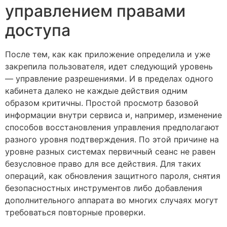
управлением правами
доступа
После тем, как как приложение определила и уже
закрепила пользователя, идет следующий уровень
— управление разрешениями. И в пределах одного
кабинета далеко не каждые действия одним
образом критичны. Простой просмотр базовой
информации внутри сервиса и, например, изменение
способов восстановления управления предполагают
разного уровня подтверждения. По этой причине на
уровне разных системах первичный сеанс не равен
безусловное право для все действия. Для таких
операций, как обновления защитного пароля, снятия
безопасностных инструментов либо добавления
дополнительного аппарата во многих случаях могут
требоваться повторные проверки.