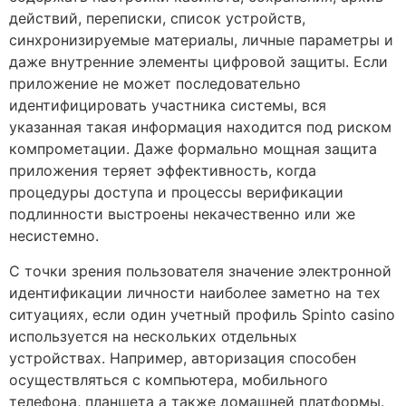
действий, переписки, список устройств,
синхронизируемые материалы, личные параметры и
даже внутренние элементы цифровой защиты. Если
приложение не может последовательно
идентифицировать участника системы, вся
указанная такая информация находится под риском
компрометации. Даже формально мощная защита
приложения теряет эффективность, когда
процедуры доступа и процессы верификации
подлинности выстроены некачественно или же
несистемно.
С точки зрения пользователя значение электронной
идентификации личности наиболее заметно на тех
ситуациях, если один учетный профиль Spinto casino
используется на нескольких отдельных
устройствах. Например, авторизация способен
осуществляться с компьютера, мобильного
телефона, планшета а также домашней платформы.