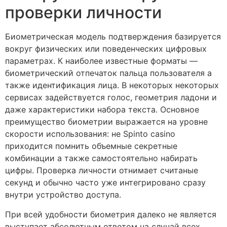
проверки личности
Биометрическая модель подтверждения базируется
вокруг физических или поведенческих цифровых
параметрах. К наиболее известные форматы —
биометрический отпечаток пальца пользователя а
также идентификация лица. В некоторых некоторых
сервисах задействуется голос, геометрия ладони и
даже характеристики набора текста. Основное
преимущество биометрии выражается на уровне
скорости использования: не Spinto casino
приходится помнить объемные секретные
комбинации а также самостоятельно набирать
цифры. Проверка личности отнимает считаные
секунд и обычно часто уже интегрировано сразу
внутри устройство доступа.
При всей удобности биометрия далеко не является
выступает абсолютным ответом на случай всех