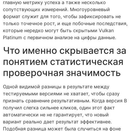
главную метрику успеха а также несколько
сопутствующих измерений. Многоуровневый
формат служит для того, чтобы зафиксировать не
только точечное рост, и еще побочные последствия,
которые нередко могут быть скрытыми Vulkan
Platinum с первичном анализе на цифры данные.
Что именно скрывается за
понятием статистическая
проверочная значимость
Одной видимой разницы в результате между
тестируемыми версиями не хватает, чтобы сразу
признать сравнение результативным. Когда версия B
получил слегка сильнее кликов, один этот факт
автоматически не не гарантирует, что новый
вариант реально дает результат эффективнее.
Подобная разница может была случиться на фоне