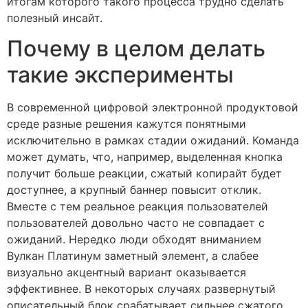
итогам которого такого процесса трудно сделать
полезный инсайт.
Почему в целом делать
такие эксперименты
В современной цифровой электронной продуктовой
среде разные решения кажутся понятными
исключительно в рамках стадии ожиданий. Команда
может думать, что, например, выделенная кнопка
получит больше реакции, сжатый копирайт будет
доступнее, а крупный баннер повысит отклик.
Вместе с тем реальное реакция пользователей
пользователей довольно часто не совпадает с
ожиданий. Нередко люди обходят вниманием
Вулкан Платинум заметный элемент, а слабее
визуально акцентный вариант оказывается
эффективнее. В некоторых случаях развернутый
описательный блок срабатывает сильнее сжатого,