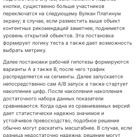
кнопки, существенно больше участников
переключатся на следующему Вулкан Платинум
экрану; в случае, если разместить выше объект
контентных рекомендаций заметнее, поднимется
уровень открытий объектов. Эта постановка
формирует логику теста а также дает возможность
выбрать метрику.
Далее постановки рабочей гипотезы формируются
варианты A а также B, после чего трафик
распределяется на сегменты. Далее запускается
непосредственно сам A/B запуск а также стартует
накопление цифр. После накопления накопления
достаточного набора данных показатели
сравниваются. Когда одна из сравниваемых версий
дает статистически надежно значимое и
устойчивое превосходство, подобное решение
обычно могут раскатить масштабнее. В случае, если
разница недостаточно надежна, решение могут