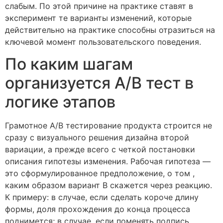
слабым. По этой причине на практике ставят в
эксперимент те варианты изменений, которые
действительно на практике способны отразиться на
ключевой момент пользовательского поведения.
По каким шагам
организуется A/B тест в
логике этапов
Грамотное A/B тестирование продукта строится не
сразу с визуального решения дизайна второй
вариации, а прежде всего с четкой постановки
описания гипотезы изменения. Рабочая гипотеза —
это сформулированное предположение, о том ,
каким образом вариант B скажетcя через реакцию.
К примеру: в случае, если сделать короче длину
формы, доля прохождения до конца процесса
поднимется; в случае, если поменять подпись