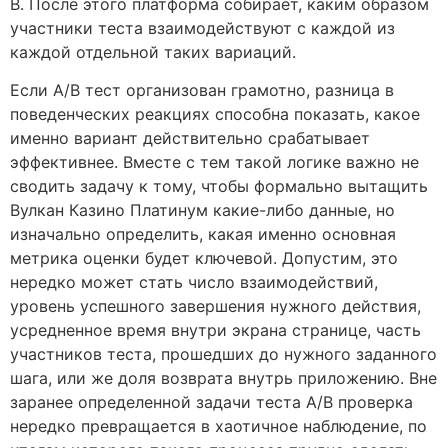
B. После этого платформа собирает, каким образом
участники теста взаимодействуют с каждой из
каждой отдельной таких вариаций.
Если A/B тест организован грамотно, разница в
поведенческих реакциях способна показать, какое
именно вариант действительно срабатывает
эффективнее. Вместе с тем такой логике важно не
сводить задачу к тому, чтобы формально вытащить
Вулкан Казино Платинум какие-либо данные, но
изначально определить, какая именно основная
метрика оценки будет ключевой. Допустим, это
нередко может стать число взаимодействий,
уровень успешного завершения нужного действия,
усредненное время внутри экрана странице, часть
участников теста, прошедших до нужного заданного
шага, или же доля возврата внутрь приложению. Вне
заранее определенной задачи теста A/B проверка
нередко превращается в хаотичное наблюдение, по