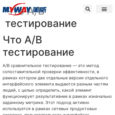
Что A/B
тестирование
Что A/B
тестирование
A/B сравнительное тестирование — это метод
сопоставительной проверки эффективности, в
рамках котором две отдельные версии отдельного
интерфейсного элемента выдаются разным частям
людей, с целью определить, какой элемент
функционирует результативнее в рамках изначально
заданному метрике. Этот подход активно
используется в рамках сетевых продуктовых
системах, пользовательских интерфейсах,