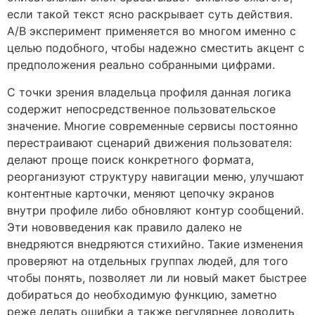
если такой текст ясно раскрывает суть действия.
A/B эксперимент применяется во многом именно с
целью подобного, чтобы надежно сместить акцент с
предположения реально собранными цифрами.
С точки зрения владельца профиля данная логика
содержит непосредственное пользовательское
значение. Многие современные сервисы постоянно
перестраивают сценарий движения пользователя:
делают проще поиск конкретного формата,
реорганизуют структуру навигации меню, улучшают
контентные карточки, меняют цепочку экранов
внутри профиле либо обновляют контур сообщений.
Эти нововведения как правило далеко не
внедряются внедряются стихийно. Такие изменения
проверяют на отдельных группах людей, для того
чтобы понять, позволяет ли ли новый макет быстрее
добираться до необходимую функцию, заметно
реже делать ошибки а также регулярнее доводить