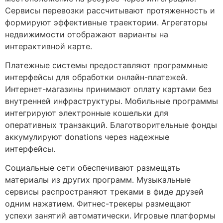
Сервисы перевозки рассчитывают протяженность и
формируют эффективные траектории. Агрегаторы
недвижимости отображают варианты на
интерактивной карте.
Платежные системы предоставляют программные
интерфейсы для обработки онлайн-платежей.
Интернет-магазины принимают оплату картами без
внутренней инфраструктуры. Мобильные программы
интегрируют электронные кошельки для
оперативных транзакций. Благотворительные фонды
аккумулируют donations через надежные
интерфейсы.
Социальные сети обеспечивают размещать
материалы из других программ. Музыкальные
сервисы распространяют треками в фиде друзей
одним нажатием. Фитнес-трекеры размещают
успехи занятий автоматически. Игровые платформы