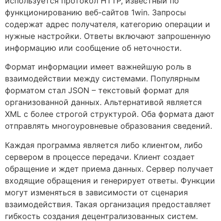
используется протокол HTTP, известный по
функционированию веб-сайтов 1win. Запросы
содержат адрес получателя, категорию операции и
нужные настройки. Ответы включают запрошенную
информацию или сообщение об неточности.
Формат информации имеет важнейшую роль в
взаимодействии между системами. Популярным
форматом стал JSON – текстовый формат для
организованной данных. Альтернативой является
XML с более строгой структурой. Оба формата дают
отправлять многоуровневые образования сведений.
Каждая программа является либо клиентом, либо
сервером в процессе передачи. Клиент создает
обращение и ждет приема данных. Сервер получает
входящие обращения и генерирует ответы. Функции
могут изменяться в зависимости от сценария
взаимодействия. Такая организация предоставляет
гибкость создания децентрализованных систем.