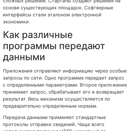
сложных решений. Стартапы создают решения на
основе существующих площадок. Софтверные
интерфейсы стали эталоном электронной
экономики.
Как различные
программы передают
данными
Приложения отправляют информацию через особые
запросы по сети. Одно программа передает запрос
с определенными параметрами. Второе приложение
принимает запрос, обрабатывает его и возвращает
результат. Весь механизм осуществляется по
предварительно определенным нормам.
Передача данными применяет стандартные
протоколы отправки сведений. Чаще всего