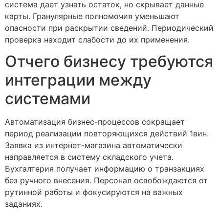
система дает узнать остаток, но скрывает данные
карты. Гранулярные полномочия уменьшают
опасности при раскрытии сведений. Периодический
проверка находит слабости до их применения.
Отчего бизнесу требуются
интеграции между
системами
Автоматизация бизнес-процессов сокращает
период реализации повторяющихся действий 1вин.
Заявка из интернет-магазина автоматически
направляется в систему складского учета.
Бухгалтерия получает информацию о транзакциях
без ручного внесения. Персонал освобождаются от
рутинной работы и фокусируются на важных
заданиях.