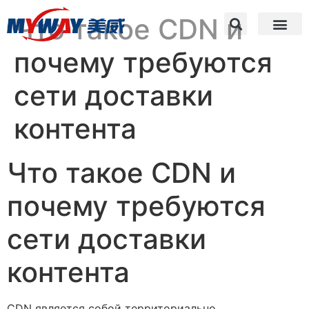
Что такое CDN и
почему требуются
сети доставки
контента
Что такое CDN и
почему требуются
сети доставки
контента
CDN является собой территориально