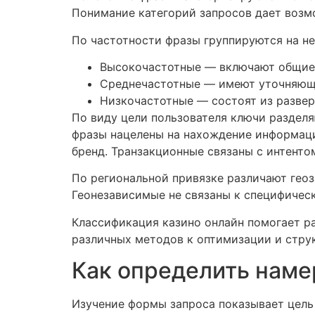
Понимание категорий запросов дает возм
По частотности фразы группируются на не
Высокочастотные — включают общие 
Среднечастотные — имеют уточняющи
Низкочастотные — состоят из развер
По виду цели пользователя ключи раздел
фразы нацелены на нахождение информаци
бренд. Транзакционные связаны с интенто
По региональной привязке различают гео
Геонезависимые не связаны к специфическ
Классификация казино онлайн помогает р
различных методов к оптимизации и струк
Как определить наме
Изучение формы запроса показывает цель 