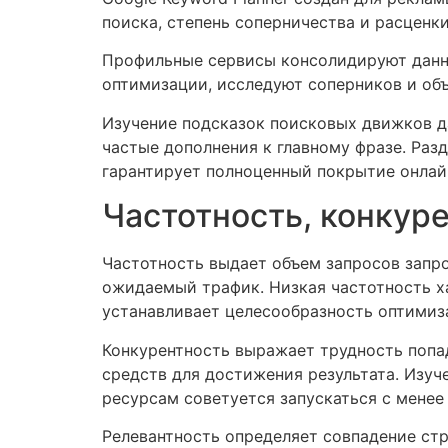
поиска, степень соперничества и расценк
Профильные сервисы консолидируют данны
оптимизации, исследуют соперников и об
Изучение подсказок поисковых движков д
частые дополнения к главному фразе. Ра
гарантирует полноценный покрытие онлайн
Частотность, конкур
Частотность выдает объем запросов запро
ожидаемый трафик. Низкая частотность х
устанавливает целесообразность оптимиз
Конкурентность выражает трудность попа
средств для достижения результата. Изуч
ресурсам советуется запускаться с менее
Релевантность определяет совпадение ст