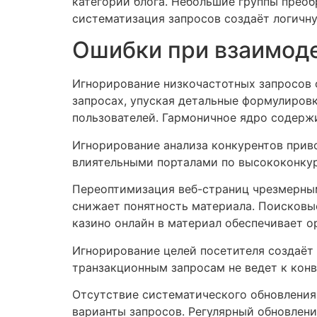
категории блога. Небольшие группы прео
систематизация запросов создаёт логичн
Ошибки при взаимод
Игнорирование низкочастотных запросов 
запросах, упуская детальные формулировк
пользователей. Гармоничное ядро содержи
Игнорирование анализа конкурентов прив
влиятельными порталами по высококонку
Переоптимизация веб-страниц чрезмерны
снижает понятность материала. Поисковы
казино онлайн в материал обеспечивает о
Игнорирование целей посетителя создаё
транзакционным запросам не ведет к кон
Отсутствие систематического обновления
варианты запросов. Регулярный обновлени