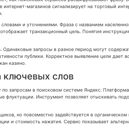
е интернет-магазинов сигнализирует на торговый инте
.
словами и уточнениями. Фраза с названием населенног
ь отображает транзакционный цель. Понятия инструкция
. Одинаковые запросы в разное период могут содержа
ктивности публики. Корректное выявление цели дает в
кан казино.
а ключевых слов
 по запросам в поисковом системе Яндекс. Платформа
ые флуктуации. Инструмент позволяет отыскивать под
мщиков, но повсеместно задействуется в органическо
нции и стоимость нажатия. Сервис показывает альтерн