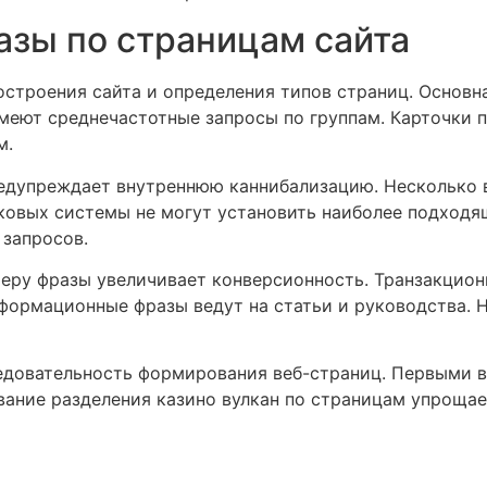
азы по страницам сайта
остроения сайта и определения типов страниц. Основн
меют среднечастотные запросы по группам. Карточки п
м.
редупреждает внутреннюю каннибализацию. Несколько 
ковых системы не могут установить наиболее подходя
запросов.
еру фразы увеличивает конверсионность. Транзакцион
формационные фразы ведут на статьи и руководства. 
едовательность формирования веб-страниц. Первыми 
вание разделения казино вулкан по страницам упроща