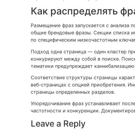
Как распределять фр
Размещение фраз запускается с анализа п
общие брендовые фразы. Секции списка и
по специфическим низкочастотным ключа
Подход одна страница — один кластер п
конкурируют между собой в поиске. Поис
тематики предупреждает каннибализацию 
Соответствие структуры страницы характ
веб-страницах с опцией приобретения. Ин
страницы определенных разделов.
Упорядочивание фраз устанавливает посл
частотности и конкуренции. Документиро
Leave a Reply