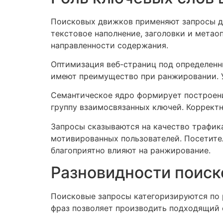
Поисковых движков применяют запросы д
текстовое наполнение, заголовки и мета
направленности содержания.
Оптимизация веб-страниц под определенн
имеют преимущество при ранжировании. У
Семантическое ядро формирует построени
группу взаимосвязанных ключей. Корректн
Запросы сказываются на качество трафика
мотивированных пользователей. Посетител
благоприятно влияют на ранжирование.
Разновидности поиск
Поисковые запросы категоризируются по 
фраз позволяет производить подходящий 