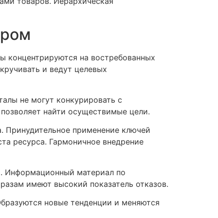
ами товаров. Иерархическая
дром
ты концентрируются на востребованных
кручивать и ведут целевых
талы не могут конкурировать с
позволяет найти осуществимые цели.
. Принудительное применение ключей
та ресурса. Гармоничное внедрение
ы. Информационный материал по
разам имеют высокий показатель отказов.
Образуются новые тенденции и меняются