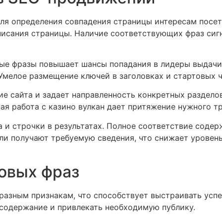
ля определения совпадения страницы интересам посет
описания страницы. Наличие соответствующих фраз сиг
ые фразы повышает шансы попадания в лидеры выдачи
мелое размещение ключей в заголовках и стартовых ч
е сайта и задает направленность конкретных разделов
ая работа с казино вулкан дает притяжение нужного т
 и строчки в результатах. Полное соответствие соде
и получают требуемую сведения, что снижает уровень
овых фраз
разным признакам, что способствует выстраивать успе
содержание и привлекать необходимую публику.