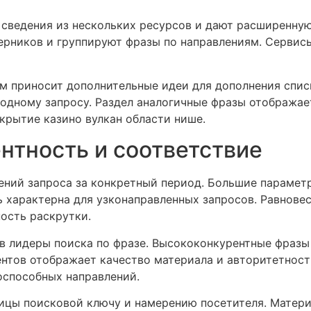
сведения из нескольких ресурсов и дают расширенну
ерников и группируют фразы по направлениям. Сервис
м приносит дополнительные идеи для дополнения списк
ходному запросу. Раздел аналогичные фразы отобража
крытие казино вулкан области нише.
нтность и соответствие
ний запроса за конкретный период. Большие парамет
ь характерна для узконаправленных запросов. Равнове
ость раскрутки.
в лидеры поиска по фразе. Высококонкурентные фразы
нтов отображает качество материала и авторитетност
оспособных направлений.
ницы поисковой ключу и намерению посетителя. Матери