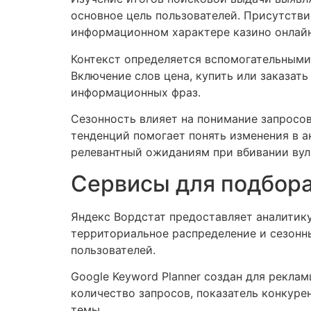
основное цель пользователей. Присутстви
информационном характере казино онлайн
Контекст определяется вспомогательными 
Включение слов цена, купить или заказат
информационных фраз.
Сезонность влияет на понимание запросов
тенденций помогает понять изменения в а
релевантный ожиданиям при вбивании вул
Сервисы для подбор
Яндекс Вордстат предоставляет аналитику
территориальное распределение и сезонн
пользователей.
Google Keyword Planner создан для рекла
количество запросов, показатель конкуре
темы.