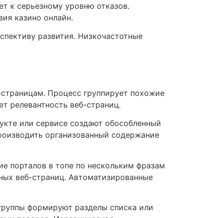
ет к серьезному уровню отказов.
ия казино онлайн.
спективу развития. Низкочастотные
б-страницам. Процесс группирует похожие
ет релевантность веб-страниц.
дукте или сервисе создают обособленный
 производить организованный содержание
е порталов в топе по нескольким фразам
ьных веб-страниц. Автоматизированные
 группы формируют разделы списка или