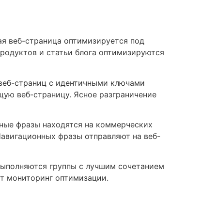
ая веб-страница оптимизируется под
родуктов и статьи блога оптимизируются
веб-страниц с идентичными ключами
щую веб-страницу. Ясное разграничение
ные фразы находятся на коммерческих
Навигационных фразы отправляют на веб-
выполняются группы с лучшим сочетанием
ет мониторинг оптимизации.