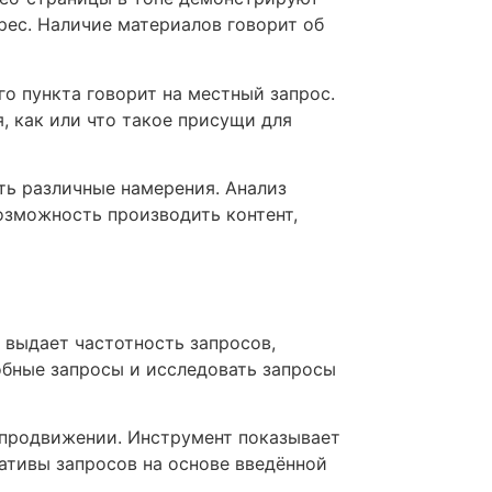
рес. Наличие материалов говорит об
о пункта говорит на местный запрос.
, как или что такое присущи для
ть различные намерения. Анализ
озможность производить контент,
 выдает частотность запросов,
обные запросы и исследовать запросы
м продвижении. Инструмент показывает
ативы запросов на основе введённой