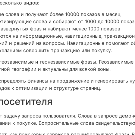
есколько видов:
 слова и получают более 10000 показов в месяц
тизирующие слова и собирают от 1000 до 10000 показ
азвернутых фраз и набирают менее 1000 показов
яются на информационные, навигационные, транзакци
ний и решений на вопросы. Навигационные помогают о
желанием совершить транзакцию или покупку.
геозависимые и геонезависимые фразы. Геозависимые 
ной географии и актуальны для всякой зоны.
аспределять финансы на продвижение и генерировать н
дов к оптимизации и структуре страниц.
 посетителя
 задачу запроса пользователя. Слова в запросе демон
ании к покупке. Вопросительные слова свидетельствую
яет, как поисковых сервисов расшифровывают фразу. 