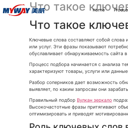
Что такое ключе
Home
Produc
Что такое ключе
Ключевые слова составляют собой слова 
или услуг. Эти фразы показывают потреб
обуславливает обнаруживаемость сайта в 
Процесс подбора начинается с анализа те
характеризуют товары, услуги или данные
Разбор соперников дает возможность обн
выявляет, по каким запросам они зараба
Правильный подбор
Вулкан зеркало
подраз
Высокочастотные фразы притягивают объе
оптимизировать и приводят мотивированн
Роль ключевых слов