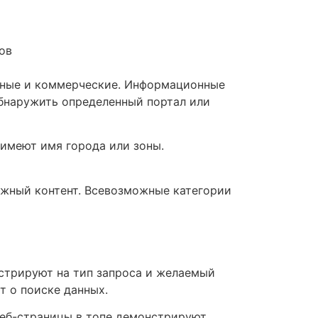
ов
онные и коммерческие. Информационные
бнаружить определенный портал или
имеют имя города или зоны.
ужный контент. Всевозможные категории
стрируют на тип запроса и желаемый
т о поиске данных.
Веб-страницы в топе демонстрируют