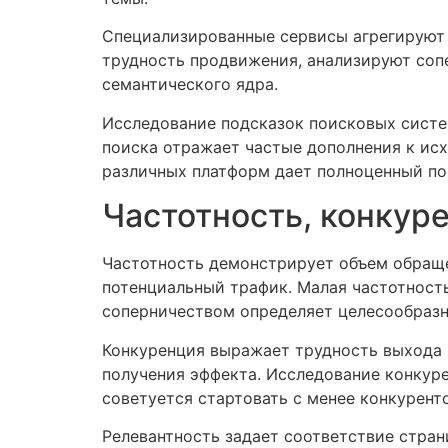
Специализированные сервисы агрегируют 
трудность продвижения, анализируют соп
семантического ядра.
Исследование подсказок поисковых систе
поиска отражает частые дополнения к ис
различных платформ дает полноценный по
Частотность, конкуре
Частотность демонстрирует объем обраще
потенциальный трафик. Малая частотност
соперничеством определяет целесообразн
Конкуренция выражает трудность выхода 
получения эффекта. Исследование конкуре
советуется стартовать с менее конкурент
Релевантность задает соответствие стра