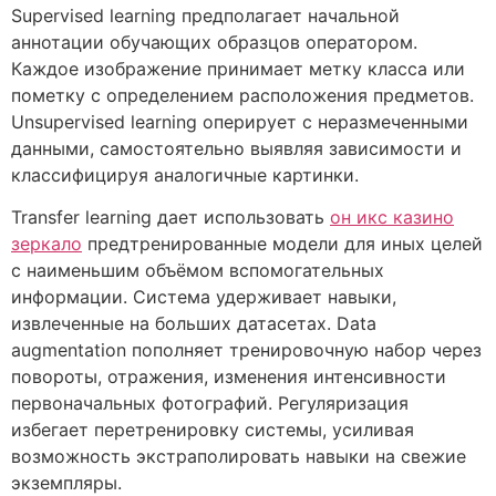
Supervised learning предполагает начальной
аннотации обучающих образцов оператором.
Каждое изображение принимает метку класса или
пометку с определением расположения предметов.
Unsupervised learning оперирует с неразмеченными
данными, самостоятельно выявляя зависимости и
классифицируя аналогичные картинки.
Transfer learning дает использовать
он икс казино
зеркало
предтренированные модели для иных целей
с наименьшим объёмом вспомогательных
информации. Система удерживает навыки,
извлеченные на больших датасетах. Data
augmentation пополняет тренировочную набор через
повороты, отражения, изменения интенсивности
первоначальных фотографий. Регуляризация
избегает перетренировку системы, усиливая
возможность экстраполировать навыки на свежие
экземпляры.