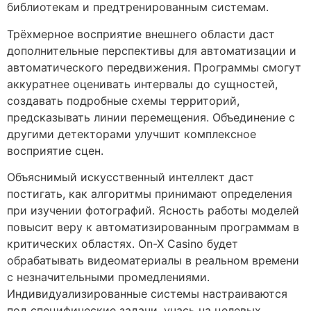
библиотекам и предтренированным системам.
Трёхмерное восприятие внешнего области даст
дополнительные перспективы для автоматизации и
автоматического передвижения. Программы смогут
аккуратнее оценивать интервалы до сущностей,
создавать подробные схемы территорий,
предсказывать линии перемещения. Объединение с
другими детекторами улучшит комплексное
восприятие сцен.
Объяснимый искусственный интеллект даст
постигать, как алгоритмы принимают определения
при изучении фотографий. Ясность работы моделей
повысит веру к автоматизированным программам в
критических областях. On-X Casino будет
обрабатывать видеоматериалы в реальном времени
с незначительными промедлениями.
Индивидуализированные системы настраиваются
под специфические задачи, учась на целевых