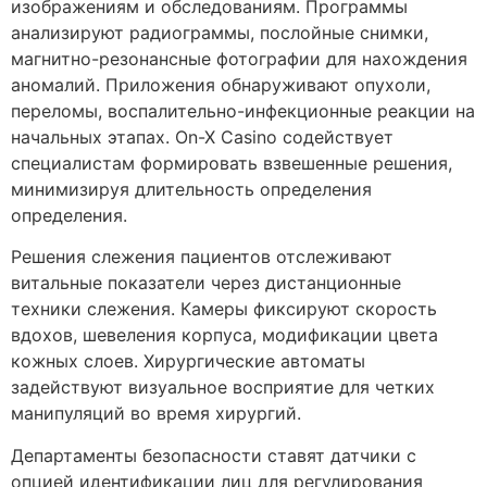
изображениям и обследованиям. Программы
анализируют радиограммы, послойные снимки,
магнитно-резонансные фотографии для нахождения
аномалий. Приложения обнаруживают опухоли,
переломы, воспалительно-инфекционные реакции на
начальных этапах. On-X Casino содействует
специалистам формировать взвешенные решения,
минимизируя длительность определения
определения.
Решения слежения пациентов отслеживают
витальные показатели через дистанционные
техники слежения. Камеры фиксируют скорость
вдохов, шевеления корпуса, модификации цвета
кожных слоев. Хирургические автоматы
задействуют визуальное восприятие для четких
манипуляций во время хирургий.
Департаменты безопасности ставят датчики с
опцией идентификации лиц для регулирования