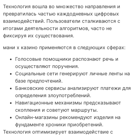
Технология вошла во множество направления и
превратилась частью каждодневных цифровых
взаимодействий. Пользователи сталкиваются с
итогами деятельности алгоритмов, часто не
фиксируя их существования.
мани х казино применяются в следующих сферах:
Голосовые помощники распознают речь и
осуществляют поручения.
Социальные сети генерируют личные ленты на
базе предпочтений.
Банковские сервисы анализируют платежи для
определения злоупотреблений.
Навигационные механизмы предсказывают
скопления и советуют маршруты.
Онлайн-магазины рекомендуют изделия на
фундаменте хроники приобретений.
Технология оптимизирует взаимодействие с