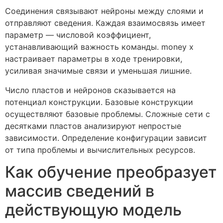
Соединения связывают нейроны между слоями и
отправляют сведения. Каждая взаимосвязь имеет
параметр — числовой коэффициент,
устанавливающий важность команды. money x
настраивает параметры в ходе тренировки,
усиливая значимые связи и уменьшая лишние.
Число пластов и нейронов сказывается на
потенциал конструкции. Базовые конструкции
осуществляют базовые проблемы. Сложные сети с
десятками пластов анализируют непростые
зависимости. Определение конфигурации зависит
от типа проблемы и вычислительных ресурсов.
Как обучение преобразует
массив сведений в
действующую модель