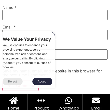
Name
*
Email
*
We Value Your Privacy
We use cookies to enhance your
Website
browsing experience, serve
personalized ads or content, and
analyze our traffic. By clicking
"Accept", you consent to our use of
cookies.
Save my name, email, and website in this browser for
the next time I comment.
Reject
Accept
Home
Product
WhatsApp
Email