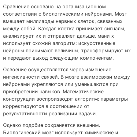
Сравнение основано на организационном
соответствии с биологическими нейронами. Мозг
вмещает миллиарды нервных клеток, связанных
между собой. Каждая клетка принимает сигналы,
анализирует их и отправляет дальше. мани х
использует схожий алгоритм: искусственные
нейроны принимают величины, трансформируют их
и передают выход следующим компонентам.
Освоение осуществляется через изменение
интенсивности связей. В мозге взаимосвязи между
нейронами укрепляются или уменьшаются при
приобретении навыков. Математические
конструкции воспроизводят алгоритм: параметры
корректируются в соотношении от
результативности реализации задачи.
Однако подобие сохраняется внешним.
Биологический мозг использует химические и