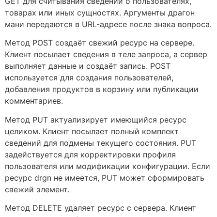
GET для считывания сведений о пользователях,
товарах или иных сущностях. Аргументы драгон
мани передаются в URL-адресе после знака вопроса.
Метод POST создаёт свежий ресурс на сервере.
Клиент посылает сведения в теле запроса, а сервер
выполняет данные и создаёт запись. POST
используется для создания пользователей,
добавления продуктов в корзину или публикации
комментариев.
Метод PUT актуализирует имеющийся ресурс
целиком. Клиент посылает полный комплект
сведений для подмены текущего состояния. PUT
задействуется для корректировки профиля
пользователя или модификации конфигурации. Если
ресурс drgn не имеется, PUT может сформировать
свежий элемент.
Метод DELETE удаляет ресурс с сервера. Клиент