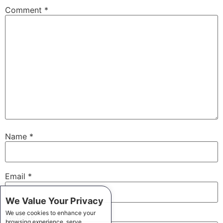
Comment
*
Name
*
Email
*
We Value Your Privacy
We use cookies to enhance your
Website
browsing experience, serve