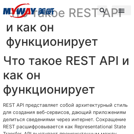
Что такое REST API
и как он
функционирует
Что такое REST API и
как он
функционирует
REST API представляет собой архитектурный стиль
для создания веб-сервисов, дающий приложениям
делиться сведениями через интернет. Сокращение
REST расшифровывается как Representational State
Transfer. API выступает промежуточным между