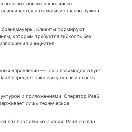
ля больших объемов хаотичных
танавливается автоматизированно вулкан
е брандмауэры. Клиенты формируют
иям, которым требуется гибкость без
 завершения инициатив.
енный управление — юзер взаимодействует
IaaS передает заказчику полный власть
руктурой и приложениями. Оператор PaaS
ддерживает лишь техническое
ей без профильных знаний. PaaS создан
.