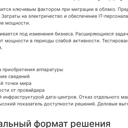
ится ключевым фактором при миграции в облако. Пред
. Затраты на электричество и обеспечение IT-персона
ые мощности.
ивается под изменения бизнеса. Расширяющиеся зада
т мощности в периоды слабой активности. Тестирован
.
з приобретения аппаратуры
ние сведений
ой точки мира
ости от провайдера
 инфраструктурой дата-центров. Отказ отдельного ма
ысокий показатель доступности решений. Деловые вы
мальный формат решения