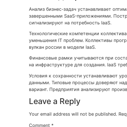
Анализ бизнес-задач устанавливает опти
завершенными SaaS-приложениями. Постро
сигнализируют на потребность IaaS.
Технологические компетенции коллектива 
уменьшения IT проблем. Коллективы прог
вулкан россии в модели IaaS.
Финансовые рамки учитываются при соста
на инфраструктуре для создания. IaaS тре
Условия к сохранности устанавливают уро
данными. Типовые процессы доверяют на
вариант. Предприятия анализируют произ
Leave a Reply
Your email address will not be published.
Req
Comment
*