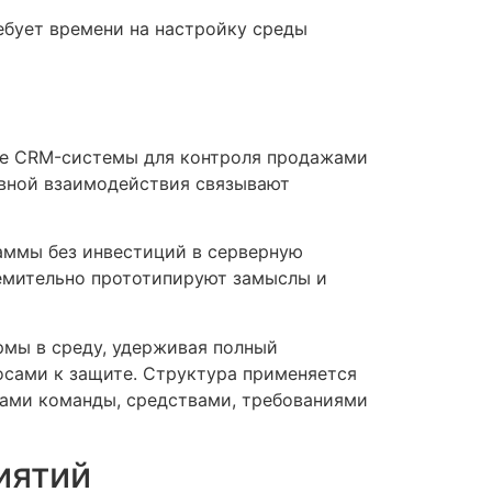
ебует времени на настройку среды
ные CRM-системы для контроля продажами
ивной взаимодействия связывают
аммы без инвестиций в серверную
ремительно прототипируют замыслы и
рмы в среду, удерживая полный
осами к защите. Структура применяется
сами команды, средствами, требованиями
иятий