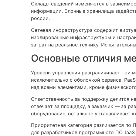
Склады сведений изменяются в зависимос
информации. Блочные хранилища задейств
россии.
Сетевая инфраструктура содержит вирту
изолированные инфраструктуры и настраи
затрат на реальное технику. Испытательн
Основные отличия ме
Уровень управления разграничивает три 
исключительно с оболочкой сервиса. PaaS
над всеми элементами, кроме физического
Ответственность за поддержку делится н
отвечает за площадку, а заказчик — за р
оборудование, остальное устанавливает кли
Приоритетная категория различается по I
для разработчиков программного ПО. IaaS