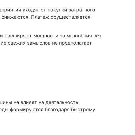
приятия уходят от покупки затратного
ла снижаются. Платеж осуществляется
чи расширяют мощности за мгновения без
ие свежих замыслов не предполагает
шины не влияет на деятельность
годы формируются благодаря быстрому