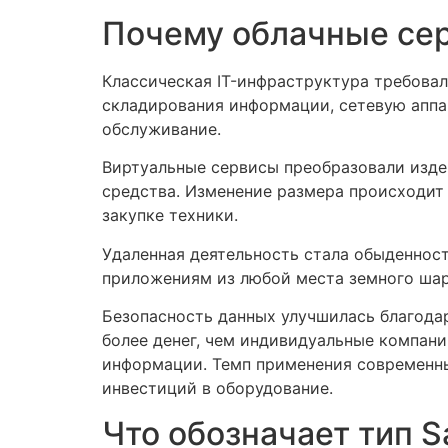
Почему облачные се
Классическая IT-инфраструктура требова
складирования информации, сетевую аппар
обслуживание.
Виртуальные сервисы преобразовали изде
средства. Изменение размера происходит
закупке техники.
Удаленная деятельность стала обыденнос
приложениям из любой места земного ша
Безопасность данных улучшилась благода
более денег, чем индивидуальные компан
информации. Темп применения современны
инвестиций в оборудование.
Что обозначает тип S