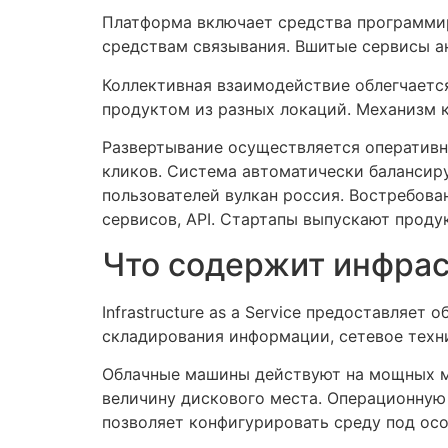
Платформа включает средства программир
средствам связывания. Вшитые сервисы а
Коллективная взаимодействие облегчаетс
продуктом из разных локаций. Механизм 
Развертывание осуществляется оперативн
кликов. Система автоматически балансир
пользователей вулкан россия. Востребов
сервисов, API. Стартапы выпускают проду
Что содержит инфрас
Infrastructure as a Service предоставляе
складирования информации, сетевое техн
Облачные машины действуют на мощных ма
величину дискового места. Операционную
позволяет конфигурировать среду под осо