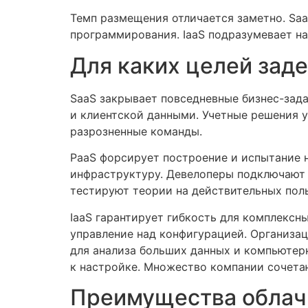
Темп размещения отличается заметно. Saa
программирования. IaaS подразумевает н
Для каких целей заде
SaaS закрывает повседневные бизнес-зад
и клиентской данными. Учетные решения 
разрозненные команды.
PaaS форсирует построение и испытание 
инфраструктуру. Девелоперы подключают 
тестируют теории на действительных поль
IaaS гарантирует гибкость для комплексн
управление над конфигурацией. Организа
для анализа больших данных и компьютер
к настройке. Множество компании сочета
Преимущества облач