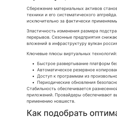
Сбережение материальных активов станов
техники и его систематического апгрейда
исключительно за фактически применяем
Эластичность изменения размера подстра
перерывов. Сезонные предприятия снижаю
вложений в инфраструктуру вулкан россия
Ключевые плюсы виртуальных технологий:
Быстрое развертывание платформ бе
Автоматическое резервное копирова
Доступ к программам из произвольн
Периодические обновления безопасн
Стабильность обеспечивается разнесенной
приложений. Провайдеры обеспечивают в
применению новшеств.
Как подобрать опти