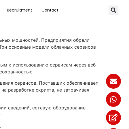
Recruitment
Contact
льных мощностей. Предприятия обрели
Три основные модели облачных сервисов
вым к использованию сервисам через веб
 сохранностью.
ещения сервисов. Поставщик обеспечивает
а разработке скрипта, не затрачивая
рии сведений, сетевую оборудование.
.
.