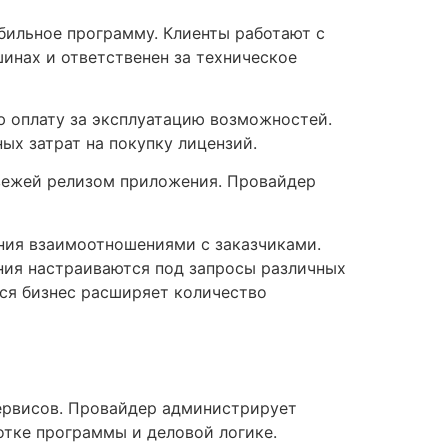
обильное программу. Клиенты работают с
инах и ответственен за техническое
ю оплату за эксплуатацию возможностей.
ых затрат на покупку лицензий.
вежей релизом приложения. Провайдер
ния взаимоотношениями с заказчиками.
ения настраиваются под запросы различных
ся бизнес расширяет количество
сервисов. Провайдер администрирует
тке программы и деловой логике.