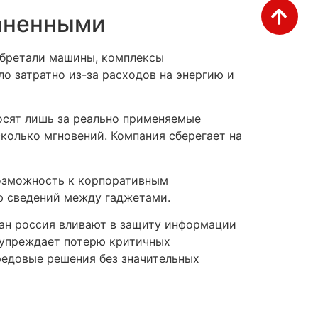
раненными
обретали машины, комплексы
о затратно из-за расходов на энергию и
осят лишь за реально применяемые
колько мгновений. Компания сберегает на
возможность к корпоративным
ю сведений между гаджетами.
ан россия вливают в защиту информации
дупреждает потерю критичных
редовые решения без значительных