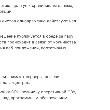
ретают доступ к хранилищам данных,
опций.
аммистов одновременно действуют над
ешение публикуется в среде за пару
тв происходит в связи от количества
ния веб-приложений, портативных
атели снимают серверы, решения
 дата-центрах.
ойку CPU, величину оперативной ОЗУ,
ль над программным обеспечением