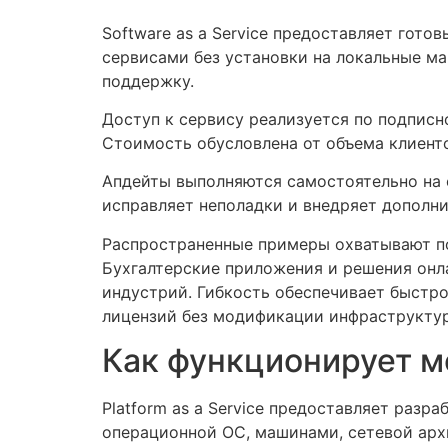
Software as a Service предоставляет гот
сервисами без установки на локальные ма
поддержку.
Доступ к сервису реализуется по подписн
Стоимость обусловлена от объема клиенто
Апдейты выполняются самостоятельно на 
исправляет неполадки и внедряет дополни
Распространенные примеры охватывают по
Бухгалтерские приложения и решения онла
индустрий. Гибкость обеспечивает быстр
лицензий без модификации инфраструкту
Как функционирует м
Platform as a Service предоставляет раз
операционной ОС, машинами, сетевой арх