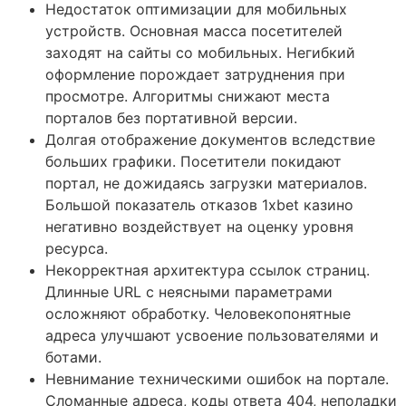
Недостаток оптимизации для мобильных
устройств. Основная масса посетителей
заходят на сайты со мобильных. Негибкий
оформление порождает затруднения при
просмотре. Алгоритмы снижают места
порталов без портативной версии.
Долгая отображение документов вследствие
больших графики. Посетители покидают
портал, не дожидаясь загрузки материалов.
Большой показатель отказов 1xbet казино
негативно воздействует на оценку уровня
ресурса.
Некорректная архитектура ссылок страниц.
Длинные URL с неясными параметрами
осложняют обработку. Человекопонятные
адреса улучшают усвоение пользователями и
ботами.
Невнимание техническими ошибок на портале.
Сломанные адреса, коды ответа 404, неполадки