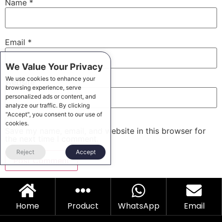
Name
*
Email
*
We Value Your Privacy
We use cookies to enhance your
Website
browsing experience, serve
personalized ads or content, and
analyze our traffic. By clicking
"Accept", you consent to our use of
cookies.
Save my name, email, and website in this browser for
the next time I comment.
Reject
Accept
Home
Product
WhatsApp
Email