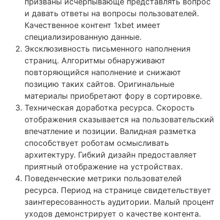
призваны исчерпывающе представлять вопрос
и давать ответы на вопросы пользователей.
Качественное контент 1xbet имеет
специализированную данные.
Эксклюзивность письменного наполнения
страниц. Алгоритмы обнаруживают
повторяющийся наполнение и снижают
позицию таких сайтов. Оригинальные
материалы приобретают фору в сортировке.
Техническая доработка ресурса. Скорость
отображения сказывается на пользовательский
впечатление и позиции. Валидная разметка
способствует роботам осмысливать
архитектуру. Гибкий дизайн предоставляет
приятный отображение на устройствах.
Поведенческие метрики пользователей
ресурса. Период на странице свидетельствует
заинтересованность аудитории. Малый процент
уходов демонстрирует о качестве контента.