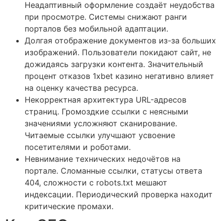
Неадаптивный оформление создаёт неудобства
при просмотре. Системы снижают ранги
порталов без мобильной адаптации.
Долгая отображение документов из-за больших
изображений. Пользователи покидают сайт, не
дожидаясь загрузки контента. Значительный
процент отказов 1xbet казино негативно влияет
на оценку качества ресурса.
Некорректная архитектура URL-адресов
страниц. Громоздкие ссылки с неясными
значениями усложняют сканирование.
Читаемые ссылки улучшают усвоение
посетителями и роботами.
Невнимание технических недочётов на
портале. Сломанные ссылки, статусы ответа
404, сложности с robots.txt мешают
индексации. Периодический проверка находит
критические промахи.