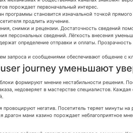
тов порождает первоначальный интерес.
ан программы становится изначальной точкой прямого 
етителя продлить изучение.
ния, снимки и рецензии. Достаточность сведений помо
ния персональных сведений. Лёгкость внесения уменьш
держат определение отправки и оплаты. Прозрачност
ем запроса и сообщениями обеспечивают общение с кл
user journey уменьшают уве
локи формируют мнение нестабильности решения. Пос
каза, недоверяет в мастерстве специалистов. Каждая
й.
 провоцируют негатив. Посетитель теряет минуты на 
я драгон мани казино порождает неблагоприятное мне