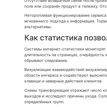
Отсутствие возвратной связи после произ
поле или сохранён продукт в тележку. От
Неторопливая функционирование сервиса 
мгновенного подхода к информации. Торм
альтернативы.
Как статистика позво
Системы интернет-статистики мониторят 
длительность на страницах, очерёдность 
обрывают следование.
Визуализации взаимодействий визуализир
области интереса и содействуют выяснит
клавиши и неверные действия клиентов.
Схемы трансформации отражают число кл
выходов и исследуют причины ухода. Соп
определённых групп.