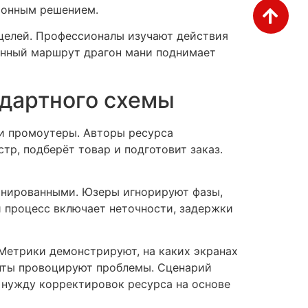
тронным решением.
 целей. Профессионалы изучают действия
анный маршрут драгон мани поднимает
ндартного схемы
и промоутеры. Авторы ресурса
тр, подберёт товар и подготовит заказ.
анированными. Юзеры игнорируют фазы,
й процесс включает неточности, задержки
Метрики демонстрируют, на каких экранах
енты провоцируют проблемы. Сценарий
 нужду корректировок ресурса на основе