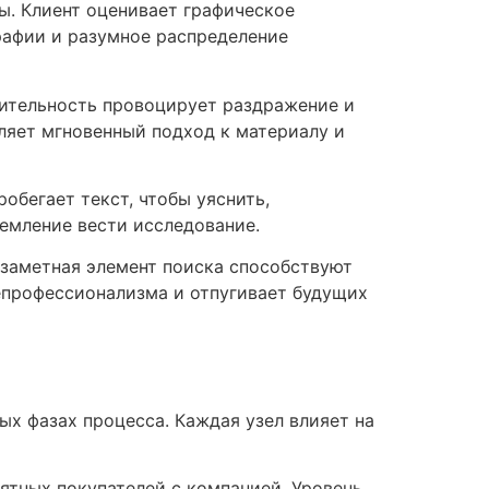
ы. Клиент оценивает графическое
рафии и разумное распределение
дительность провоцирует раздражение и
ляет мгновенный подход к материалу и
обегает текст, чтобы уяснить,
емление вести исследование.
 заметная элемент поиска способствуют
профессионализма и отпугивает будущих
х фазах процесса. Каждая узел влияет на
тных покупателей с компанией. Уровень