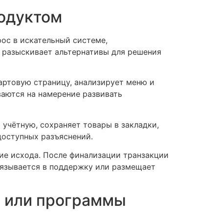
одуктом
рос в искательный системе,
 разыскивает альтернативы для решения
артовую страницу, анализирует меню и
ваются на намерение развивать
учётную, сохраняет товары в закладки,
доступных разъяснений.
ие исхода. После финализации транзакции
вязывается в поддержку или размещает
а или программы