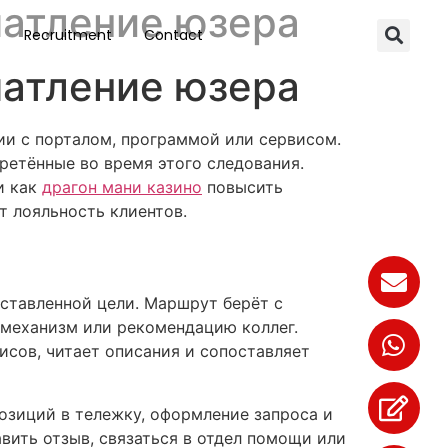
чатление юзера
Recruitment
Contact
чатление юзера
ии с порталом, программой или сервисом.
ретённые во время этого следования.
и как
драгон мани казино
повысить
т лояльность клиентов.
оставленной цели. Маршрут берёт с
 механизм или рекомендацию коллег.
исов, читает описания и сопоставляет
озиций в тележку, оформление запроса и
вить отзыв, связаться в отдел помощи или