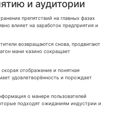
иятию и аудитории
ранение препятствий на главных фазах
вно влияет на заработок предприятия и
етители возвращаются снова, продвигают
агон мани казино сокращает
 скорая отображение и понятная
мает удовлетворённость и порождает
Информация о манере пользователей
которые подходят ожиданиям индустрии и