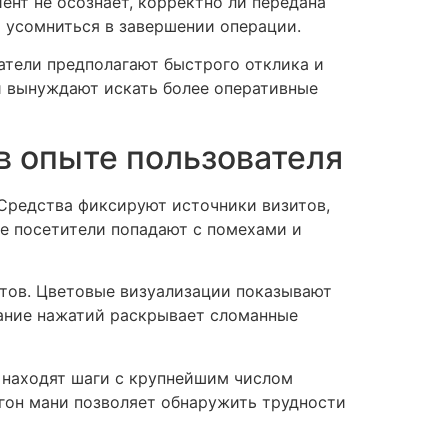
ент не осознаёт, корректно ли передана
т усомниться в завершении операции.
тели предполагают быстрого отклика и
и вынуждают искать более оперативные
в опыте пользователя
Средства фиксируют источники визитов,
де посетители попадают с помехами и
тов. Цветовые визуализации показывают
вание нажатий раскрывает сломанные
находят шаги с крупнейшим числом
гон мани позволяет обнаружить трудности