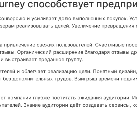
ourney способствует предпр
конверсию и усиливает долю выполненных покупок. Уст
зерам реализовывать целей. Увеличение превращения я
на привлечение свежих пользователей. Счастливые пос
тзывы. Органический расширение благодаря отзывы др
и выстраивает преданное группу.
телей и облегчает реализацию цели. Понятный дизайн,
 без дополнительных трудов. Выигрыш времени подни
ует компании глубже постигать ожидания аудитории. 
упателей. Знание аудитории даёт создавать сервисы, 