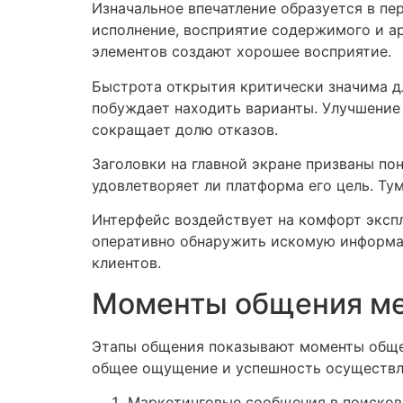
Изначальное впечатление образуется в пе
исполнение, восприятие содержимого и а
элементов создают хорошее восприятие.
Быстрота открытия критически значима д
побуждает находить варианты. Улучшение
сокращает долю отказов.
Заголовки на главной экране призваны пон
удовлетворяет ли платформа его цель. Т
Интерфейс воздействует на комфорт экспл
оперативно обнаружить искомую информа
клиентов.
Моменты общения ме
Этапы общения показывают моменты общен
общее ощущение и успешность осуществл
Маркетинговые сообщения в поисковы