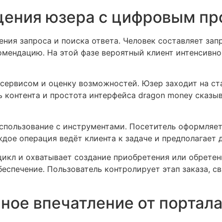
щения юзера с цифровым пр
ния запроса и поиска ответа. Человек составляет зап
омендацию. На этой фазе вероятный клиент интенсивно
 сервисом и оценку возможностей. Юзер заходит на ст
 контента и простота интерфейса dragon money сказы
спользование с инструментами. Посетитель оформляет 
дое операция ведёт клиента к задаче и предполагает 
цикл и охватывает создание приобретения или обретен
еспечение. Пользователь контролирует этап заказа, с
чное впечатление от портал