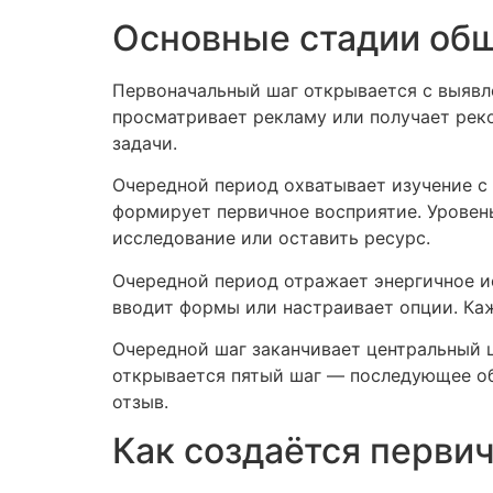
Основные стадии об
Первоначальный шаг открывается с выявле
просматривает рекламу или получает рек
задачи.
Очередной период охватывает изучение с
формирует первичное восприятие. Уровень
исследование или оставить ресурс.
Очередной период отражает энергичное и
вводит формы или настраивает опции. Каж
Очередной шаг заканчивает центральный 
открывается пятый шаг — последующее об
отзыв.
Как создаётся перви