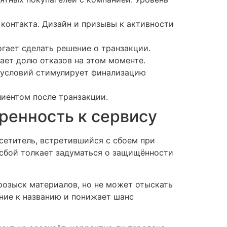
контакта. Дизайн и призывы к активности
гает сделать решение о транзакции.
ает долю отказов на этом моменте.
ь условий стимулирует финализацию
иентом после транзакции.
ренность к сервису
етитель, встретившийся с сбоем при
 сбой толкает задуматься о защищённости
розыск материалов, но не может отыскать
ние к названию и понижает шанс