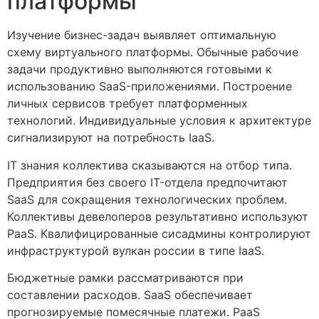
платформы
Изучение бизнес-задач выявляет оптимальную
схему виртуального платформы. Обычные рабочие
задачи продуктивно выполняются готовыми к
использованию SaaS-приложениями. Построение
личных сервисов требует платформенных
технологий. Индивидуальные условия к архитектуре
сигнализируют на потребность IaaS.
IT знания коллектива сказываются на отбор типа.
Предприятия без своего IT-отдела предпочитают
SaaS для сокращения технологических проблем.
Коллективы девелоперов результативно используют
PaaS. Квалифицированные сисадмины контролируют
инфраструктурой вулкан россии в типе IaaS.
Бюджетные рамки рассматриваются при
составлении расходов. SaaS обеспечивает
прогнозируемые помесячные платежи. PaaS