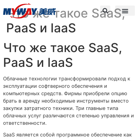
Что же такое SaaS,
PaaS и IaaS
Что же такое SaaS,
PaaS и IaaS
Облачные технологии трансформировали подход к
эксплуатации софтверного обеспечения и
компьютерных средств. Фирмы приобрели опцию
брать в аренду необходимые инструменты вместо
закупки затратного техники. Три главные типа
облачных услуг различаются степенью управления и
ответственности.
SaaS является собой программное обеспечение как