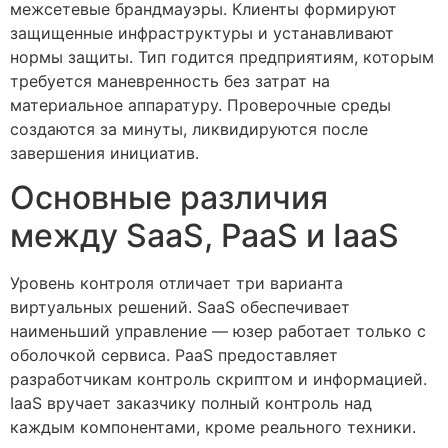
межсетевые брандмауэры. Клиенты формируют
защищенные инфраструктуры и устанавливают
нормы защиты. Тип годится предприятиям, которым
требуется маневренность без затрат на
материальное аппаратуру. Проверочные среды
создаются за минуты, ликвидируются после
завершения инициатив.
Основные различия
между SaaS, PaaS и IaaS
Уровень контроля отличает три варианта
виртуальных решений. SaaS обеспечивает
наименьший управление — юзер работает только с
оболочкой сервиса. PaaS предоставляет
разработчикам контроль скриптом и информацией.
IaaS вручает заказчику полный контроль над
каждым компонентами, кроме реального техники.