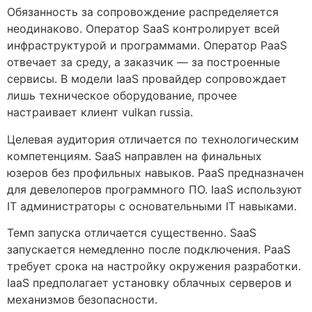
Обязанность за сопровождение распределяется
неодинаково. Оператор SaaS контролирует всей
инфраструктурой и программами. Оператор PaaS
отвечает за среду, а заказчик — за построенные
сервисы. В модели IaaS провайдер сопровождает
лишь техническое оборудование, прочее
настраивает клиент vulkan russia.
Целевая аудитория отличается по технологическим
компетенциям. SaaS направлен на финальных
юзеров без профильных навыков. PaaS предназначен
для девелоперов программного ПО. IaaS используют
IT администраторы с основательными IT навыками.
Темп запуска отличается существенно. SaaS
запускается немедленно после подключения. PaaS
требует срока на настройку окружения разработки.
IaaS предполагает установку облачных серверов и
механизмов безопасности.