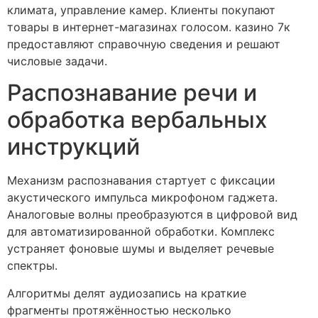
климата, управление камер. Клиенты покупают
товары в интернет-магазинах голосом. казино 7к
предоставляют справочную сведения и решают
числовые задачи.
Распознавание речи и
обработка вербальных
инструкций
Механизм распознавания стартует с фиксации
акустического импульса микрофоном гаджета.
Аналоговые волны преобразуются в цифровой вид
для автоматизированной обработки. Комплекс
устраняет фоновые шумы и выделяет речевые
спектры.
Алгоритмы делят аудиозапись на краткие
фрагменты протяжённостью несколько