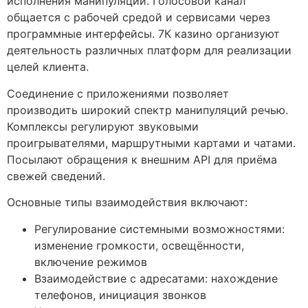
исполнения манипуляций. Голосовой канал
общается с рабочей средой и сервисами через
программные интерфейсы. 7К казино организуют
деятельность различных платформ для реализации
целей клиента.
Соединение с приложениями позволяет
производить широкий спектр манипуляций речью.
Комплексы регулируют звуковыми
проигрывателями, маршрутными картами и чатами.
Посылают обращения к внешним API для приёма
свежей сведений.
Основные типы взаимодействия включают:
Регулирование системными возможностями:
изменение громкости, освещённости,
включение режимов
Взаимодействие с адресатами: нахождение
телефонов, инициация звонков