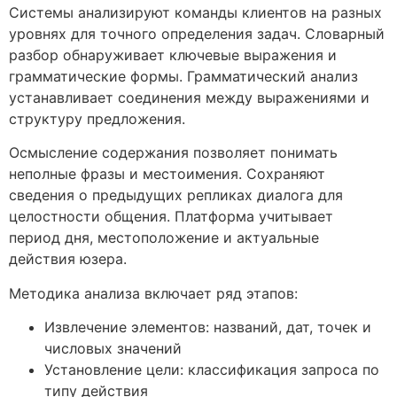
Системы анализируют команды клиентов на разных
уровнях для точного определения задач. Словарный
разбор обнаруживает ключевые выражения и
грамматические формы. Грамматический анализ
устанавливает соединения между выражениями и
структуру предложения.
Осмысление содержания позволяет понимать
неполные фразы и местоимения. Сохраняют
сведения о предыдущих репликах диалога для
целостности общения. Платформа учитывает
период дня, местоположение и актуальные
действия юзера.
Методика анализа включает ряд этапов:
Извлечение элементов: названий, дат, точек и
числовых значений
Установление цели: классификация запроса по
типу действия