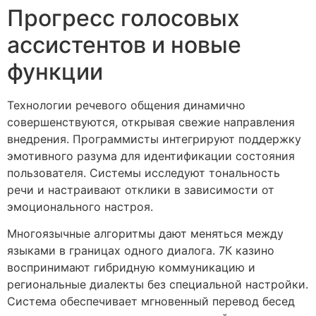
Прогресс голосовых
ассистентов и новые
функции
Технологии речевого общения динамично
совершенствуются, открывая свежие направления
внедрения. Программисты интегрируют поддержку
эмотивного разума для идентификации состояния
пользователя. Системы исследуют тональность
речи и настраивают отклики в зависимости от
эмоционального настроя.
Многоязычные алгоритмы дают меняться между
языками в границах одного диалога. 7К казино
воспринимают гибридную коммуникацию и
региональные диалекты без специальной настройки.
Система обеспечивает мгновенный перевод бесед