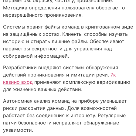
параметры: окраску, частоту, произношение.
Методика определения пользователя оберегает от
неразрешённого проникновения.
Системы хранят файлы команд в криптованном виде
на защищённых хостах. Клиенты способны изучать
историю и стирать лишние файлы. Обеспечивают
параметры секретности для управления над
собираемой информацией.
Разработчики внедряют системы обнаружения
действий проникновения и имитации речи.
7к
казино вход
применяют комплексную верификацию
для жизненно важных действий.
Автономная анализ команд на приборе уменьшает
риски раскрытия данных. Доля возможностей
работает без соединения к интернету. Регулярные
патчи безопасности исправляют обнаруженные
уязвимости.