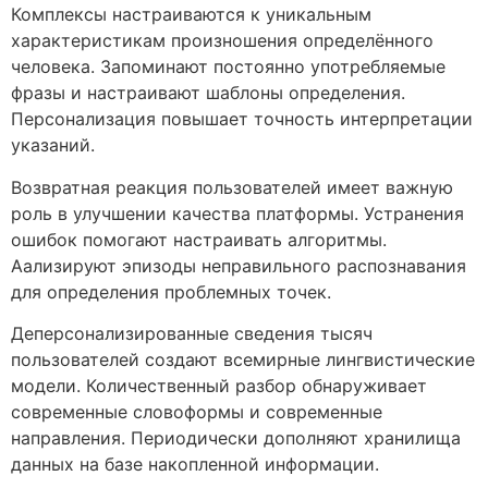
Комплексы настраиваются к уникальным
характеристикам произношения определённого
человека. Запоминают постоянно употребляемые
фразы и настраивают шаблоны определения.
Персонализация повышает точность интерпретации
указаний.
Возвратная реакция пользователей имеет важную
роль в улучшении качества платформы. Устранения
ошибок помогают настраивать алгоритмы.
Аализируют эпизоды неправильного распознавания
для определения проблемных точек.
Деперсонализированные сведения тысяч
пользователей создают всемирные лингвистические
модели. Количественный разбор обнаруживает
современные словоформы и современные
направления. Периодически дополняют хранилища
данных на базе накопленной информации.