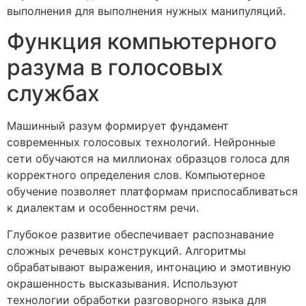
выполнения для выполнения нужных манипуляций.
Функция компьютерного
разума в голосовых
службах
Машинный разум формирует фундамент
современных голосовых технологий. Нейронные
сети обучаются на миллионах образцов голоса для
корректного определения слов. Компьютерное
обучение позволяет платформам приспосабливаться
к диалектам и особенностям речи.
Глубокое развитие обеспечивает распознавание
сложных речевых конструкций. Алгоритмы
обрабатывают выражения, интонацию и эмотивную
окрашенность высказывания. Используют
технологии обработки разговорного языка для