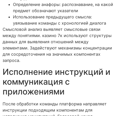
Определение анафоры: распознавание, на какой
предмет обозначают указатели
Использование предыдущего смысла:
увязывание команды с хронологией диалога
Смысловой анализ выявляет смысловые связи
между понятиями. казино 7к используют структуры
данных для выявления отношений между
элементами. Задействуют механизмы концентрации
для сосредоточения на значимых компонентах
запроса.
Исполнение инструкций и
коммуникация с
приложениями
После обработки команды платформа направляет
инструкции подходящим компонентам для