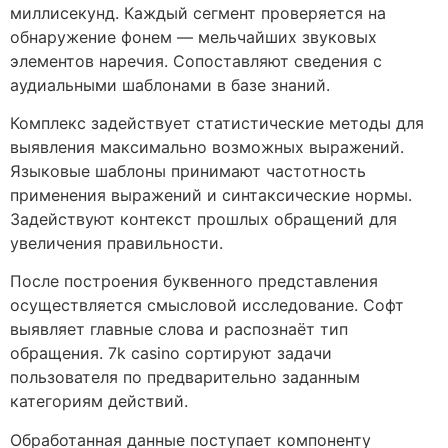
миллисекунд. Каждый сегмент проверяется на
обнаружение фонем — мельчайших звуковых
элементов наречия. Сопоставляют сведения с
аудиальными шаблонами в базе знаний.
Комплекс задействует статистические методы для
выявления максимально возможных выражений.
Языковые шаблоны принимают частотность
применения выражений и синтаксические нормы.
Задействуют контекст прошлых обращений для
увеличения правильности.
После построения буквенного представления
осуществляется смысловой исследование. Софт
выявляет главные слова и распознаёт тип
обращения. 7k casino сортируют задачи
пользователя по предварительно заданным
категориям действий.
Обработанная данные поступает компоненту