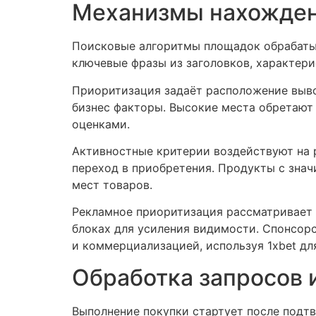
Механизмы нахожден
Поисковые алгоритмы площадок обрабатыв
ключевые фразы из заголовков, характер
Приоритизация задаёт расположение выво
бизнес факторы. Высокие места обретаю
оценками.
Активностные критерии воздействуют на р
переход в приобретения. Продукты с знач
мест товаров.
Рекламное приоритизация рассматривает 
блоках для усиления видимости. Спонсо
и коммерциализацией, используя 1xbet дл
Обработка запросов 
Выполнение покупки стартует после подт