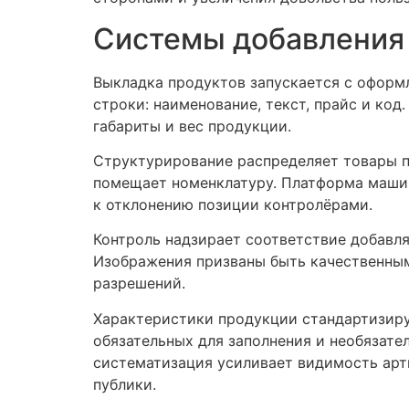
Системы добавления 
Выкладка продуктов запускается с оформ
строки: наименование, текст, прайс и ко
габариты и вес продукции.
Структурирование распределяет товары п
помещает номенклатуру. Платформа машин
к отклонению позиции контролёрами.
Контроль надзирает соответствие добавл
Изображения призваны быть качественным
разрешений.
Характеристики продукции стандартизиру
обязательных для заполнения и необязате
систематизация усиливает видимость арти
публики.