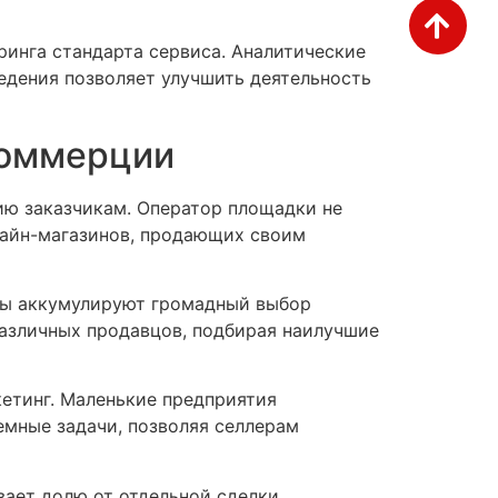
инга стандарта сервиса. Аналитические
едения позволяет улучшить деятельность
 коммерции
ию заказчикам. Оператор площадки не
нлайн-магазинов, продающих своим
сы аккумулируют громадный выбор
азличных продавцов, подбирая наилучшие
кетинг. Маленькие предприятия
емные задачи, позволяя селлерам
ает долю от отдельной сделки.