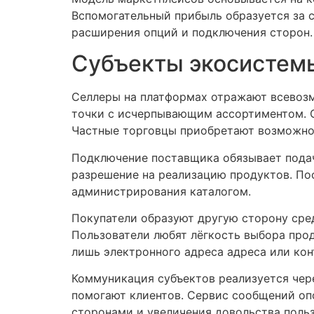
Вспомогательный прибыль образуется за 
расширения опций и подключения сторон.
Субъекты экосистемы
Селлеры на платформах отражают всевоз
точки с исчерпывающим ассортиментом. 
Частные торговцы приобретают возможно
Подключение поставщика обязывает подач
разрешение на реализацию продуктов. По
администрирования каталогом.
Покупатели образуют другую сторону сре
Пользователи любят лёгкость выбора прод
лишь электронного адреса адреса или кон
Коммуникация субъектов реализуется чер
помогают клиентов. Сервис сообщений оп
сторонами и увеличения довольства польз