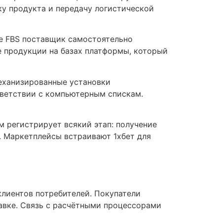
ку продукта и передачу логистической
е FBS поставщик самостоятельно
е продукции на базах платформы, который
еханизированные установки
ветствии с компьютерным спискам.
 регистрирует всякий этап: получение
е. Маркетплейсы встраивают 1хбет для
лиентов потребителей. Покупатели
авке. Связь с расчётными процессорами