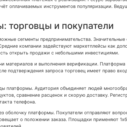
счёт оплачиваемых инструментов популяризации. Веду
: торговцы и покупатели
можные сегменты предпринимательства. Значительные
Средние компании задействуют маркетплейсы как допо
сть открыть продажи с небольшими инвестициями.
и материалов и выполнения верификации. Платформа и
сле подтверждения запроса торговец имеет право вхо
ды платформы. Аудитория объединяет людей многообра
уктов, сравнение расценок и скорую доставку. Регист
такта телефона.
ез оболочку платформы. Покупатели отправляют вопро
овещает о положении заказа. Площадки применяют 1х
ователей.