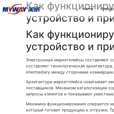
Как функционир
Home
Produc
устройство и пр
Как функционир
устройство и пр
Электронные маркетплейсы составляют со
составляет технологическая архитектура,
intermediary между сторонами коммерции
Архитектура маркетплейса охватывает не
поставщиков. Механизм каталогизации со
запросы клиентов и показывают уместные 
Механика функционирования опирается на
который готовит продукцию к отгрузке. 