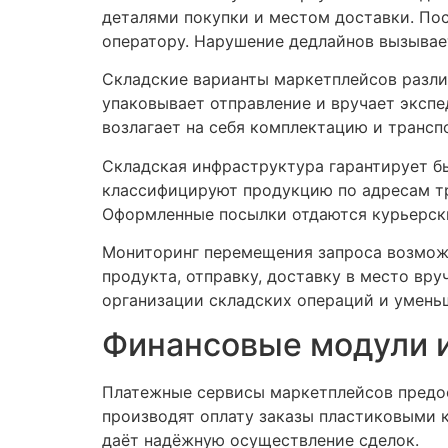
деталями покупки и местом доставки. Пос
оператору. Нарушение дедлайнов вызывает
Складские варианты маркетплейсов разли
упаковывает отправление и вручает экспе
возлагает на себя комплектацию и трансп
Складская инфраструктура гарантирует б
классифицируют продукцию по адресам т
Оформленные посылки отдаются курьерск
Мониторинг перемещения запроса возможн
продукта, отправку, доставку в место вр
организации складских операций и умень
Финансовые модули 
Платежные сервисы маркетплейсов предос
производят оплату заказы пластиковыми 
даёт надёжную осуществление сделок.