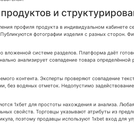
продуктов и структурирова
ления профиля продукта в индивидуальном кабинете се
д. Публикуются фотографии изделия с разных сторон. 
о вложенной системе разделов. Платформа даёт готово
ально анализирует совпадение товара определённой 
яемого контента. Эксперты проверяют совпадение текс
и, без водяных отметок. Недопустимо задействование
ются 1хбет для простоты нахождения и анализа. Любая
льных свойств. Торговцы указывают атрибуты из пред
кула, поэтому продавцы используют 1xbet вход для у