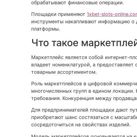
обрабатывают финансовые операции.
Площадки применяют
1xbet-slots-online.c
инструменты накапливают информацию о д
платформы.
Что такое маркетплей
Маркетплейс является собой интернет-пл
владеет номенклатурой, а предоставляет 
товарным ассортиментом.
Роль маркетплейсов в цифровой коммерче
многочисленных групп в едином локации.
требования. Конкуренция между продавца
Для предпринимателей площадки дают путь
приобретают шанс состязаться с масштаб
сосредоточиться на свойствах изделий.
Модель маркетплейсов основывается на к