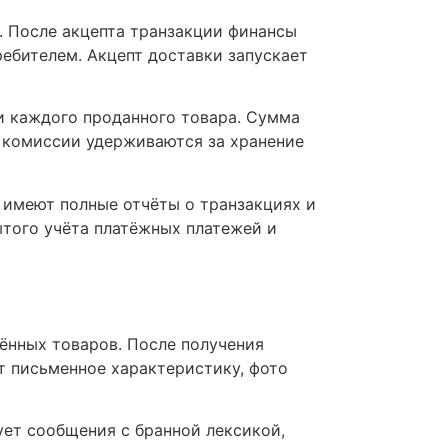
 После акцепта транзакции финансы
ебителем. Акцепт доставки запускает
и каждого проданного товара. Сумма
 комиссии удерживаются за хранение
 имеют полные отчёты о транзакциях и
ытого учёта платёжных платежей и
ённых товаров. После получения
т письменное характеристику, фото
ет сообщения с бранной лексикой,