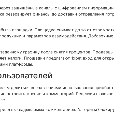
через защищённые каналы с шифрованием информации.
ка резервирует финансы до доставки отправления потр
ибыль площадки. Площадка снимает долю от стоимост
 продукции и параметров взаимодействия. Добавочные
заданному графику после снятия процентов. Продавцы
ет налоги. Площадки предлагают 1xbet вход для откр
ами платформы.
ользователей
елям делиться впечатлениями использования приобрет
ие оставить мнение и комментарий. Рецензия включае
ле.
риал выкладываемых комментариев. Алгоритм блокиру