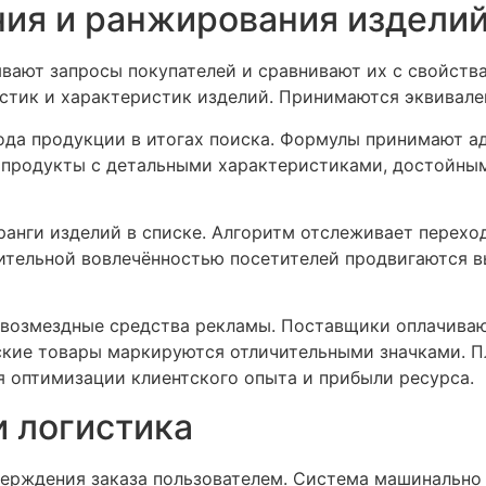
ия и ранжирования издели
ают запросы покупателей и сравнивают их с свойств
истик и характеристик изделий. Принимаются эквивале
да продукции в итогах поиска. Формулы принимают ад
т продукты с детальными характеристиками, достойн
анги изделий в списке. Алгоритм отслеживает перехо
ительной вовлечённостью посетителей продвигаются в
возмездные средства рекламы. Поставщики оплачиваю
рские товары маркируются отличительными значками. 
я оптимизации клиентского опыта и прибыли ресурса.
и логистика
верждения заказа пользователем. Система машинально