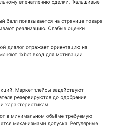
альному впечатлению сделки. Фальшивые
й балл показывается на странице товара
чивают реализацию. Слабые оценки
вой диалог отражает ориентацию на
меняют 1xbet вход для мотивации
кций. Маркетплейсы задействуют
теля резервируются до одобрения
ии характеристикам.
уют в минимальном объёме требуемую
ется механизмами допуска. Регулярные