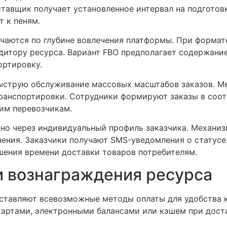
тавщик получает установленное интервал на подготов
 к пеням.
чаются по глубине вовлечения платформы. При формат
дитору ресурса. Вариант FBO предполагает содержани
ортировку.
ыструю обслуживание массовых масштабов заказов. М
ранспортировки. Сотрудники формируют заказы в соот
им перевозчикам.
о через индивидуальный профиль заказчика. Механизм
учения. Заказчики получают SMS-уведомления о статус
шения времени доставки товаров потребителям.
и вознаграждения ресурса
тавляют всевозможные методы оплаты для удобства к
картами, электронными балансами или кэшем при дост