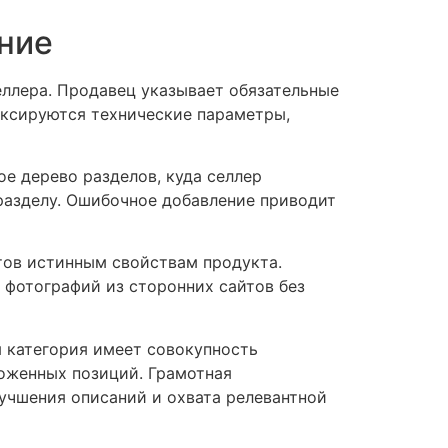
ние
ллера. Продавец указывает обязательные
Фиксируются технические параметры,
е дерево разделов, куда селлер
разделу. Ошибочное добавление приводит
тов истинным свойствам продукта.
 фотографий из сторонних сайтов без
 категория имеет совокупность
ложенных позиций. Грамотная
лучшения описаний и охвата релевантной