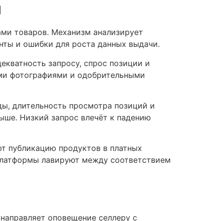
й
ами товаров. Механизм анализирует
нты и ошибки для роста данных выдачи.
екватность запросу, спрос позиции и
ыми фотографиями и одобрительными
ды, длительность просмотра позиций и
ыше. Низкий запрос влечёт к падению
т публикацию продуктов в платных
Платформы лавируют между соответствием
 направляет оповещение селлеру с