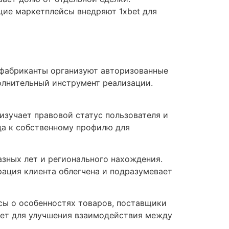
щие маркетплейсы внедряют 1xbet для
 фабриканты организуют авторизованные
лнительный инструмент реализации.
зучает правовой статус пользователя и
да к собственному профилю для
зных лет и региональногo нахождения.
рация клиента облегчена и подразумевает
сы о особенностях товаров, поставщики
бет для улучшения взаимодействия между