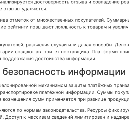
нализируется достоверность отзыва и совпадение ре
е отзывы удаляются.
ива отметок от множественных покупателей. Суммарны
окие рейтинги повышают лояльность к товарам и увели
купателей, разъясняя случаи или давая способы. Дело
тарии создают авторитет поставщика. Платформы при
и поддержания достоинства информации.
 безопасность информации
шелонированной механизмом защиты платёжных транза
ранспортировке платёжной информации. Суммы покупа
я возмещения сумм применяется при разнице продукц
няются по нормам законодательства. Ресурсы фиксир
. Доступ к массивам сведений лимитирован и надзира