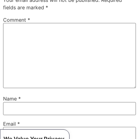
fields are marked
*
Comment
*
Name
*
Email
*
We Value Your Privacy