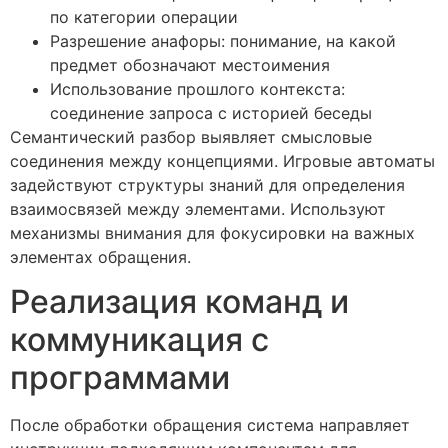
по категории операции
Разрешение анафоры: понимание, на какой
предмет обозначают местоимения
Использование прошлого контекста:
соединение запроса с историей беседы
Семантический разбор выявляет смысловые
соединения между концепциями. Игровые автоматы
задействуют структуры знаний для определения
взаимосвязей между элементами. Используют
механизмы внимания для фокусировки на важных
элементах обращения.
Реализация команд и
коммуникация с
программами
После обработки обращения система направляет