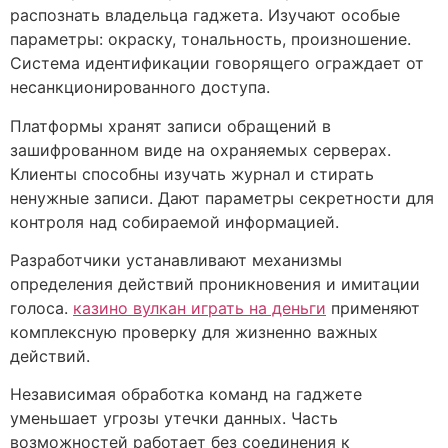
распознать владельца гаджета. Изучают особые
параметры: окраску, тональность, произношение.
Система идентификации говорящего ограждает от
несанкционированного доступа.
Платформы хранят записи обращений в
зашифрованном виде на охраняемых серверах.
Клиенты способны изучать журнал и стирать
ненужные записи. Дают параметры секретности для
контроля над собираемой информацией.
Разработчики устанавливают механизмы
определения действий проникновения и имитации
голоса.
казино вулкан играть на деньги
применяют
комплексную проверку для жизненно важных
действий.
Независимая обработка команд на гаджете
уменьшает угрозы утечки данных. Часть
возможностей работает без соединения к