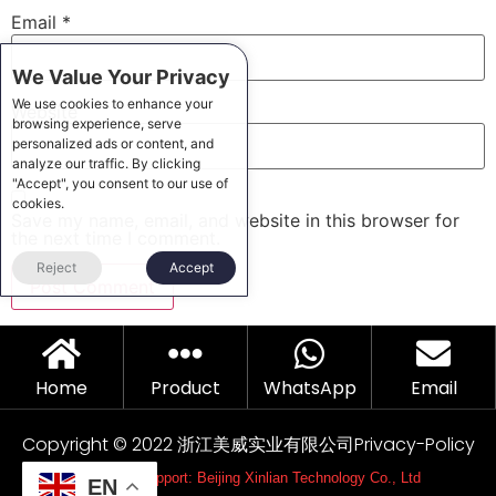
Email
*
We Value Your Privacy
We use cookies to enhance your
Website
browsing experience, serve
personalized ads or content, and
analyze our traffic. By clicking
"Accept", you consent to our use of
cookies.
Save my name, email, and website in this browser for
the next time I comment.
Reject
Accept
Home
Product
WhatsApp
Email
Copyright © 2022 浙江美威实业有限公司
Privacy-Policy
Technical support: Beijing Xinlian Technology Co., Ltd
EN