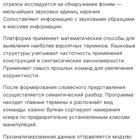
отрезок исследуется на обнаружение фонем —
мельчайших звуковых единиц наречия.
Сопоставляют информацию с звуковыми образцами
в массиве информации.
Платформа применяет математические способы для
выявления наиболее вероятных терминов. Языковые
структуры учитывают частотность применения
конструкций и синтаксические закономерности.
Применяют смысл прошлых команд для увеличения
корректности.
После формирования словесного представления
осуществляется семантический разбор. Программа
находит главные термины и распознаёт вид
команды. казино Вулкан сортируют намерения
юзера по предварительно установленным классам
манипуляций.
Проанализированная данные отправляется модулю