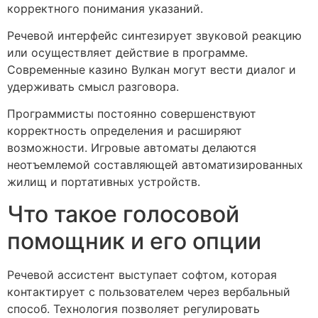
корректного понимания указаний.
Речевой интерфейс синтезирует звуковой реакцию
или осуществляет действие в программе.
Современные казино Вулкан могут вести диалог и
удерживать смысл разговора.
Программисты постоянно совершенствуют
корректность определения и расширяют
возможности. Игровые автоматы делаются
неотъемлемой составляющей автоматизированных
жилищ и портативных устройств.
Что такое голосовой
помощник и его опции
Речевой ассистент выступает софтом, которая
контактирует с пользователем через вербальный
способ. Технология позволяет регулировать