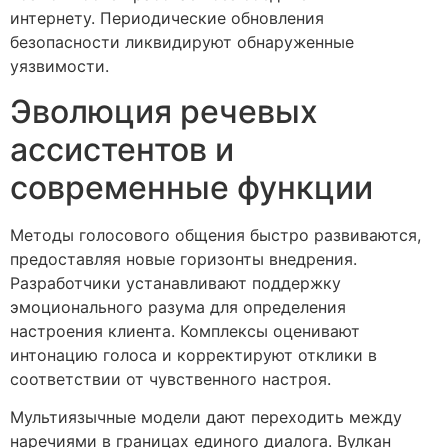
интернету. Периодические обновления
безопасности ликвидируют обнаруженные
уязвимости.
Эволюция речевых
ассистентов и
современные функции
Методы голосового общения быстро развиваются,
предоставляя новые горизонты внедрения.
Разработчики устанавливают поддержку
эмоционального разума для определения
настроения клиента. Комплексы оценивают
интонацию голоса и корректируют отклики в
соответствии от чувственного настроя.
Мультиязычные модели дают переходить между
наречиями в границах единого диалога. Вулкан