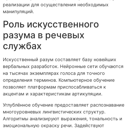
реализации для осуществления необходимых
манипуляций.
Роль искусственного
разума в речевых
службах
Искусственный разум составляет базу новейших
вербальных разработок. Нейронные сети обучаются
на тысячах экземплярах голоса для точного
определения терминов. Компьютерное обучение
позволяет платформам приспосабливаться к
акцентам и характеристикам артикуляции.
Углублённое обучение предоставляет распознавание
многоуровневых лингвистических структур.
Алгоритмы анализируют выражения, тональность и
эмоциональную окраску речи. Задействуют