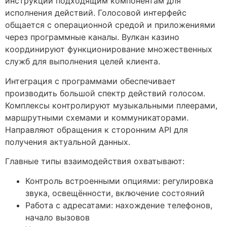
инструкции подходящим компонентам для
исполнения действий. Голосовой интерфейс
общается с операционной средой и приложениями
через программные каналы. Вулкан казино
координируют функционирование множественных
служб для выполнения целей клиента.
Интеграция с программами обеспечивает
производить большой спектр действий голосом.
Комплексы контролируют музыкальными плеерами,
маршрутными схемами и коммуникаторами.
Направляют обращения к сторонним API для
получения актуальной данных.
Главные типы взаимодействия охватывают:
Контроль встроенными опциями: регулировка
звука, освещённости, включение состояний
Работа с адресатами: нахождение телефонов,
начало вызовов