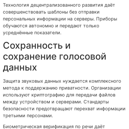
Технология децентрализованного развития даёт
совершенствовать шаблоны без отправки
персональных информации на серверы. Приборы
обучаются автономно и передают только
усреднённые показатели.
Сохранность и
сохранение голосовой
данных
Защита звуковых данных нуждается комплексного
метода к поддержанию приватности. Организации
используют криптографию для передачи файлов
между устройством и серверами. Стандарты
безопасности предотвращают перехват информации
третьими персонами.
Биометрическая верификация по речи даёт