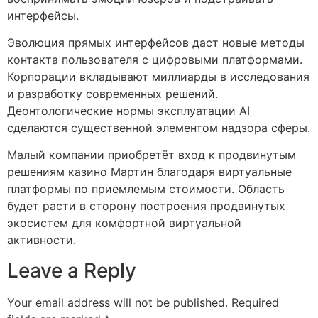
интерфейсы.
Эволюция прямых интерфейсов даст новые методы
контакта пользователя с цифровыми платформами.
Корпорации вкладывают миллиарды в исследования
и разработку современных решений.
Деонтологические нормы эксплуатации AI
сделаются существенной элементом надзора сферы.
Малый компании приобретёт вход к продвинутым
решениям казино Мартин благодаря виртуальные
платформы по приемлемым стоимости. Область
будет расти в сторону построения продвинутых
экосистем для комфортной виртуальной
активности.
Leave a Reply
Your email address will not be published.
Required