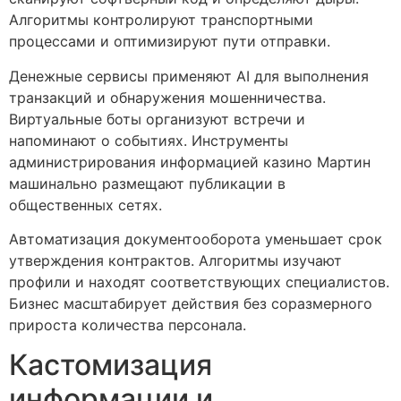
Алгоритмы контролируют транспортными
процессами и оптимизируют пути отправки.
Денежные сервисы применяют AI для выполнения
транзакций и обнаружения мошенничества.
Виртуальные боты организуют встречи и
напоминают о событиях. Инструменты
администрирования информацией казино Мартин
машинально размещают публикации в
общественных сетях.
Автоматизация документооборота уменьшает срок
утверждения контрактов. Алгоритмы изучают
профили и находят соответствующих специалистов.
Бизнес масштабирует действия без соразмерного
прироста количества персонала.
Кастомизация
информации и