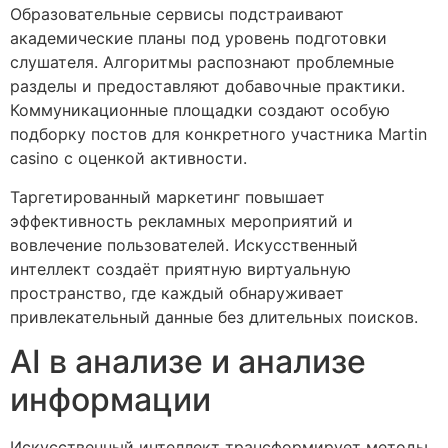
Образовательные сервисы подстраивают
академические планы под уровень подготовки
слушателя. Алгоритмы распознают проблемные
разделы и предоставляют добавочные практики.
Коммуникационные площадки создают особую
подборку постов для конкретного участника Martin
casino с оценкой активности.
Таргетированный маркетинг повышает
эффективность рекламных мероприятий и
вовлечение пользователей. Искусственный
интеллект создаёт приятную виртуальную
пространство, где каждый обнаруживает
привлекательный данные без длительных поисков.
AI в анализе и анализе
информации
Искусственный интеллект трансформирует методы