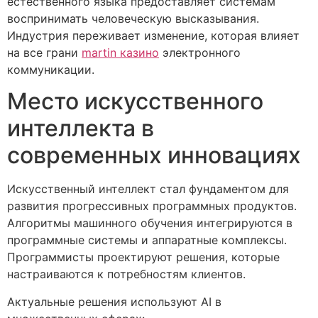
естественного языка предоставляет системам
воспринимать человеческую высказывания.
Индустрия переживает изменение, которая влияет
на все грани
martin казино
электронного
коммуникации.
Место искусственного
интеллекта в
современных инновациях
Искусственный интеллект стал фундаментом для
развития прогрессивных программных продуктов.
Алгоритмы машинного обучения интегрируются в
программные системы и аппаратные комплексы.
Программисты проектируют решения, которые
настраиваются к потребностям клиентов.
Актуальные решения используют AI в