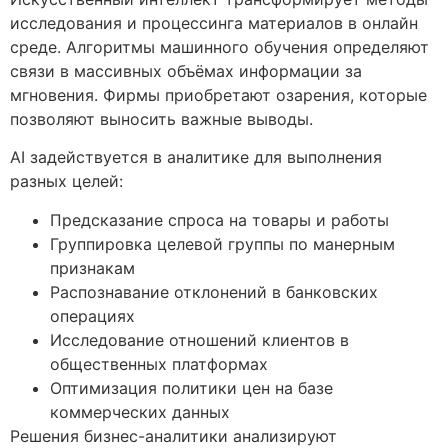
исследования и процессинга материалов в онлайн
среде. Алгоритмы машинного обучения определяют
связи в массивных объёмах информации за
мгновения. Фирмы приобретают озарения, которые
позволяют выносить важные выводы.
AI задействуется в аналитике для выполнения
разных целей:
Предсказание спроса на товары и работы
Группировка целевой группы по манерным
признакам
Распознавание отклонений в банковских
операциях
Исследование отношений клиентов в
общественных платформах
Оптимизация политики цен на базе
коммерческих данных
Решения бизнес-аналитики анализируют