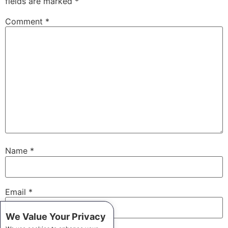
fields are marked
*
Comment
*
Name
*
Email
*
We Value Your Privacy