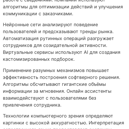
алгоритмы для оптимизации действий и улучшения
коммуникации с заказчиками.
Нейронные сети анализируют поведение
пользователей и предсказывают тренды рынка.
Автоматизация рутинных операций разгружает
сотрудников для созидательной активности.
Виртуальные сервисы используют AI для создания
кастомизированных подборок.
Применение разумных механизмов повышает
эффективность построения софтверного решения.
Алгоритмы обсчитывают гигантские объёмы
информации за мгновения. Онлайн ассистенты
взаимодействуют с пользователями без
привлечения сотрудника.
Технологии компьютерного зрения определяют
картинки с высокой аккуратностью. Интерпретация