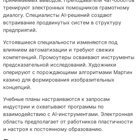
принимаемых выводов. Преподаватели чат-боботов
тренируют электронных помощников грамотному
диалогу. Специалисты AI-решений создают
встраивание продвинутых систем в структуру
предприятий.
Устоявшиеся специальности изменяются под
влиянием автоматизации и требуют свежих
компетенций. Промоутеры осваивают инструменты
предсказательной исследований. Художники
оперируют с порождающими алгоритмами Мартин
казино для формирования изобразительных
концепций.
Учебные планы настраиваются к запросам
индустрии и охватывают программы по
взаимодействию с AI-инструментами. Электронная
область предполагает от работников пластичности
и настроя к постоянному образованию.