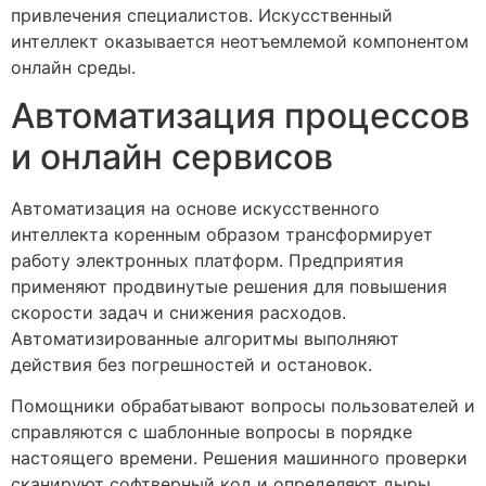
привлечения специалистов. Искусственный
интеллект оказывается неотъемлемой компонентом
онлайн среды.
Автоматизация процессов
и онлайн сервисов
Автоматизация на основе искусственного
интеллекта коренным образом трансформирует
работу электронных платформ. Предприятия
применяют продвинутые решения для повышения
скорости задач и снижения расходов.
Автоматизированные алгоритмы выполняют
действия без погрешностей и остановок.
Помощники обрабатывают вопросы пользователей и
справляются с шаблонные вопросы в порядке
настоящего времени. Решения машинного проверки
сканируют софтверный код и определяют дыры.