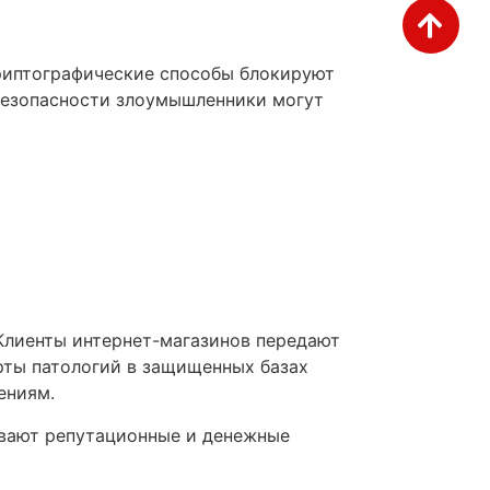
риптографические способы блокируют
безопасности злоумышленники могут
Клиенты интернет-магазинов передают
рты патологий в защищенных базах
ениям.
ывают репутационные и денежные