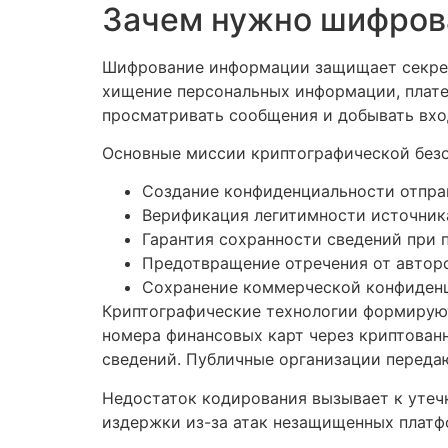
Зачем нужно шифров
Шифрование информации защищает секр
хищение персональных информации, плате
просматривать сообщения и добывать вхо
Основные миссии криптографической безо
Создание конфиденциальности отпра
Верификация легитимности источника
Гарантия сохранности сведений при 
Предотвращение отречения от автор
Сохранение коммерческой конфиденц
Криптографические технологии формируют
номера финансовых карт через криптован
сведений. Публичные организации переда
Недостаток кодирования вызывает к уте
издержки из-за атак незащищенных платф