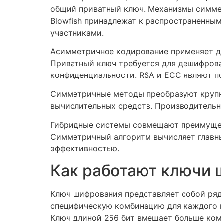
общий приватный ключ. Механизмы симме
Blowfish принадлежат к распространенны
участниками.
Асимметричное кодирование применяет д
Приватный ключ требуется для дешифрова
конфиденциальности. RSA и ECC являют 
Симметричные методы преобразуют крупн
вычислительных средств. Производительн
Гибридные системы совмещают преимущес
Симметричный алгоритм вычисляет главны
эффективностью.
Как работают ключи
Ключ шифрования представляет собой ряд
специфическую комбинацию для каждого кл
Ключ длиной 256 бит вмещает больше ком