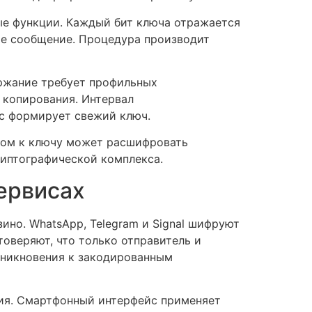
ые функции. Каждый бит ключа отражается
ое сообщение. Процедура производит
ержание требует профильных
 копирования. Интервал
с формирует свежий ключ.
пом к ключу может расшифровать
иптографической комплекса.
ервисах
но. WhatsApp, Telegram и Signal шифруют
оверяют, что только отправитель и
оникновения к закодированным
ия. Смартфонный интерфейс применяет