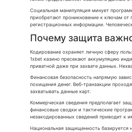
Социальная манипуляция минует программ
приобретают проникновение к ключам от 
регистрационных информации. Человечес
Почему защита важно
Кодирование охраняет личную сферу польз
1xbet казино пресекают аккумуляцию ин
приватной даже при захвате данных. Нехв
Финансовая безопасность напрямую завис
похищения денег. Веб-транзакции проход
захватывать данные карт.
Коммерческая сведения предполагает защ
финансовые сводки и тактические програ
незакодированных сведений приводит к 
Национальная защищенность базируется н