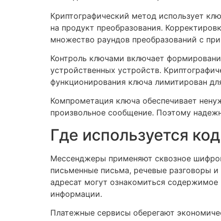
Криптографический метод использует клю
на продукт преобразования. Корректиров
множество раундов преобразований с при
Контроль ключами включает формирование
устройственных устройств. Криптографич
функционирования ключа лимитирован для
Компрометация ключа обеспечивает ненуж
произвольное сообщение. Поэтому надежн
Где используется ко
Мессенджеры применяют сквозное шифрова
письменные письма, речевые разговоры и
адресат могут ознакомиться содержимое 
информации.
Платежные сервисы оберегают экономиче