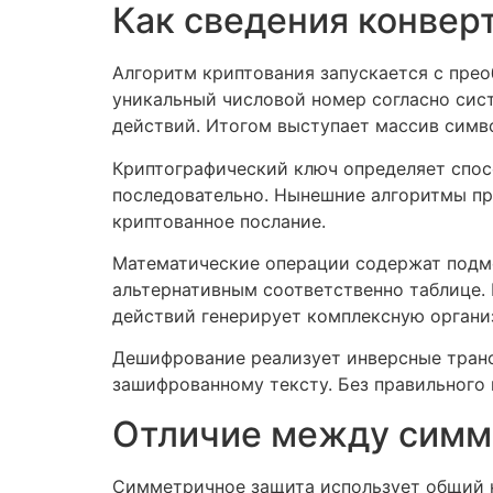
Как сведения конве
Алгоритм криптования запускается с пре
уникальный числовой номер согласно си
действий. Итогом выступает массив симво
Криптографический ключ определяет спос
последовательно. Нынешние алгоритмы пр
криптованное послание.
Математические операции содержат подме
альтернативным соответственно таблице.
действий генерирует комплексную органи
Дешифрование реализует инверсные тран
зашифрованному тексту. Без правильног
Отличие между симм
Симметричное защита использует общий к