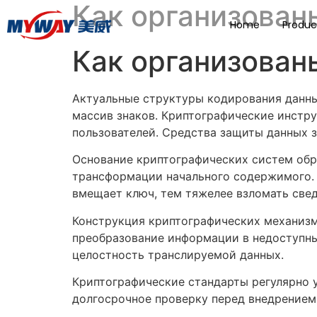
Как организова
Home
Produc
Как организова
Актуальные структуры кодирования данн
массив знаков. Криптографические инстр
пользователей. Средства защиты данных 
Основание криптографических систем обр
трансформации начального содержимого. 
вмещает ключ, тем тяжелее взломать свед
Конструкция криптографических механизмо
преобразование информации в недоступны
целостность транслируемой данных.
Криптографические стандарты регулярно
долгосрочное проверку перед внедрением