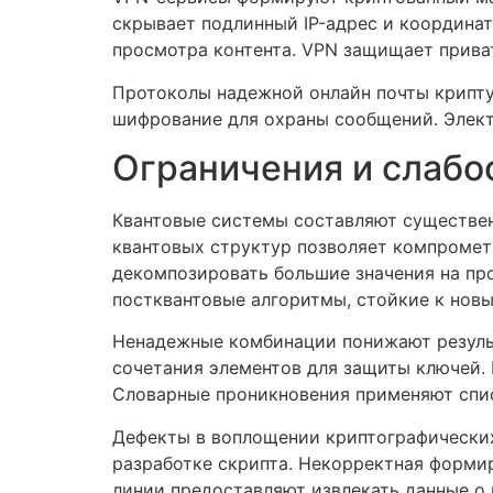
скрывает подлинный IP-адрес и координа
просмотра контента. VPN защищает прива
Протоколы надежной онлайн почты крипту
шифрование для охраны сообщений. Элект
Ограничения и слабо
Квантовые системы составляют существе
квантовых структур позволяет компроме
декомпозировать большие значения на пр
постквантовые алгоритмы, стойкие к нов
Ненадежные комбинации понижают резуль
сочетания элементов для защиты ключей.
Словарные проникновения применяют спи
Дефекты в воплощении криптографически
разработке скрипта. Некорректная форми
линии предоставляют извлекать данные о 