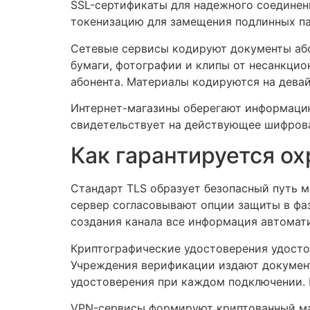
SSL-сертификаты для надежного соединен
токенизацию для замещения подлинных п
Сетевые сервисы кодируют документы абон
бумаги, фотографии и клипы от несанкци
абонента. Материалы кодируются на девай
Интернет-магазины оберегают информацию
свидетельствует на действующее шифрова
Как гарантируется ох
Стандарт TLS образует безопасный путь 
сервер согласовывают опции защиты в фа
создания канала все информация автомат
Криптографические удостоверения удосто
Учреждения верификации издают документ
удостоверения при каждом подключении.
VPN-сервисы формируют криптованный мар