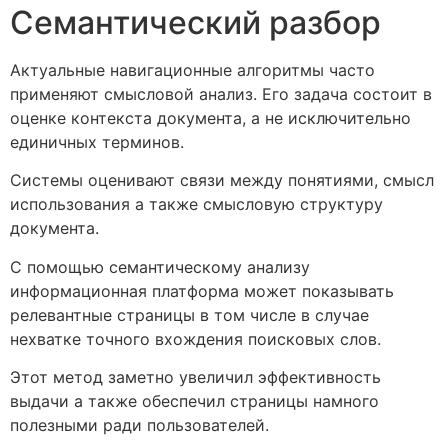
Семантический разбор
Актуальные навигационные алгоритмы часто
применяют смысловой анализ. Его задача состоит в
оценке контекста документа, а не исключительно
единичных терминов.
Системы оценивают связи между понятиями, смысл
использования а также смысловую структуру
документа.
С помощью семантическому анализу
информационная платформа может показывать
релевантные страницы в том числе в случае
нехватке точного вхождения поисковых слов.
Этот метод заметно увеличил эффективность
выдачи а также обеспечил страницы намного
полезными ради пользователей.