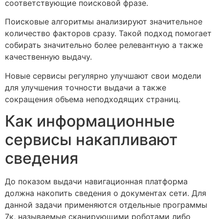
соответствующие поисковой фразе.
Поисковые алгоритмы анализируют значительное
количество факторов сразу. Такой подход помогает
собирать значительно более релевантную а также
качественную выдачу.
Новые сервисы регулярно улучшают свои модели
для улучшения точности выдачи а также
сокращения объема неподходящих страниц.
Как информационные
сервисы накапливают
сведения
До показом выдачи навигационная платформа
должна накопить сведения о документах сети. Для
данной задачи применяются отдельные программы
7к, называемые сканирующими роботами либо