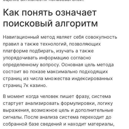
Как понять означает
поисковый алгоритм
Навигационный метод являет себя совокупность
правил а также технологий, позволяющих
платформе подбирать, изучать а также
упорядочивать информацию согласно
определенному вопросу. Основная цель метода
состоит во показе максимально подходящих
страниц из числа множества индексированных
страниц 7к казино.
В момент когда человек пишет фразу, система
стартует анализировать формулировки, логику
выражения, возможное цель и дополнительные
сигналы. После анализа система переходит до
собранной базе сведений и находит материалы,