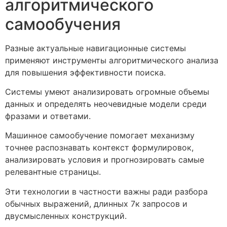
алгоритмического
самообучения
Разные актуальные навигационные системы
применяют инструменты алгоритмического анализа
для повышения эффективности поиска.
Системы умеют анализировать огромные объемы
данных и определять неочевидные модели среди
фразами и ответами.
Машинное самообучение помогает механизму
точнее распознавать контекст формулировок,
анализировать условия и прогнозировать самые
релевантные страницы.
Эти технологии в частности важны ради разбора
обычных выражений, длинных 7к запросов и
двусмысленных конструкций.