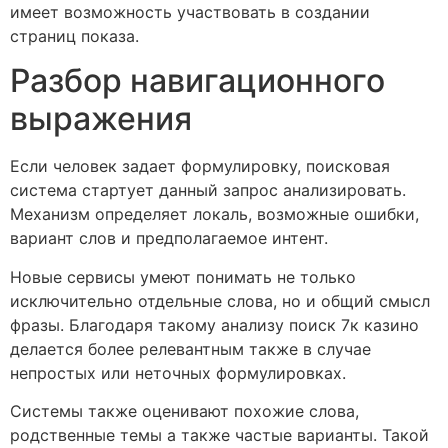
имеет возможность участвовать в создании
страниц показа.
Разбор навигационного
выражения
Если человек задает формулировку, поисковая
система стартует данный запрос анализировать.
Механизм определяет локаль, возможные ошибки,
вариант слов и предполагаемое интент.
Новые сервисы умеют понимать не только
исключительно отдельные слова, но и общий смысл
фразы. Благодаря такому анализу поиск 7к казино
делается более релевантным также в случае
непростых или неточных формулировках.
Системы также оценивают похожие слова,
родственные темы а также частые варианты. Такой