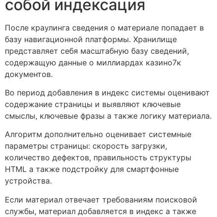
собой индексация
После краулинга сведения о материале попадает в
базу навигационной платформы. Хранилище
представляет себя масштабную базу сведений,
содержащую данные о миллиардах казино7к
документов.
Во период добавления в индекс системы оценивают
содержание страницы и выявляют ключевые
смыслы, ключевые фразы а также логику материала.
Алгоритм дополнительно оценивает системные
параметры страницы: скорость загрузки,
количество дефектов, правильность структуры
HTML а также подстройку для смартфонные
устройства.
Если материал отвечает требованиям поисковой
службы, материал добавляется в индекс а также