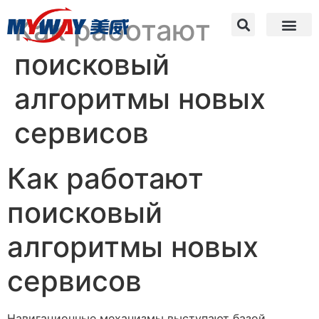
Как работают
поисковый
алгоритмы новых
сервисов
Как работают
поисковый
алгоритмы новых
сервисов
Навигационные механизмы выступают базой