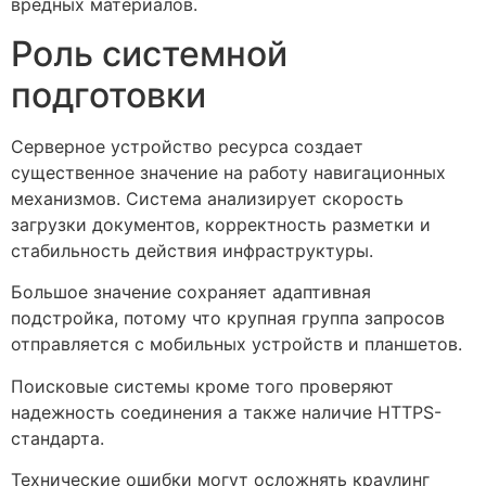
вредных материалов.
Роль системной
подготовки
Серверное устройство ресурса создает
существенное значение на работу навигационных
механизмов. Система анализирует скорость
загрузки документов, корректность разметки и
стабильность действия инфраструктуры.
Большое значение сохраняет адаптивная
подстройка, потому что крупная группа запросов
отправляется с мобильных устройств и планшетов.
Поисковые системы кроме того проверяют
надежность соединения а также наличие HTTPS-
стандарта.
Технические ошибки могут осложнять краулинг