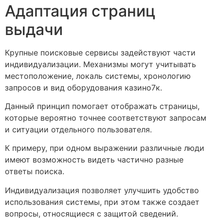
Адаптация страниц
выдачи
Крупные поисковые сервисы задействуют части
индивидуализации. Механизмы могут учитывать
местоположение, локаль системы, хронологию
запросов и вид оборудования казино7к.
Данный принцип помогает отображать страницы,
которые вероятно точнее соответствуют запросам
и ситуации отдельного пользователя.
К примеру, при одном выражении различные люди
имеют возможность видеть частично разные
ответы поиска.
Индивидуализация позволяет улучшить удобство
использования системы, при этом также создает
вопросы, относящиеся с защитой сведений.