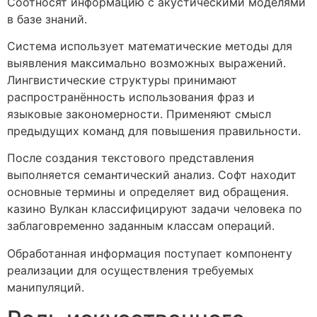
Соотносят информацию с акустическими моделями
в базе знаний.
Система использует математические методы для
выявления максимально возможных выражений.
Лингвистические структуры принимают
распространённость использования фраз и
языковые закономерности. Применяют смысл
предыдущих команд для повышения правильности.
После создания текстового представления
выполняется семантический анализ. Софт находит
основные термины и определяет вид обращения.
казино Вулкан классифицируют задачи человека по
заблаговременно заданным классам операций.
Обработанная информация поступает компоненту
реализации для осуществления требуемых
манипуляций.