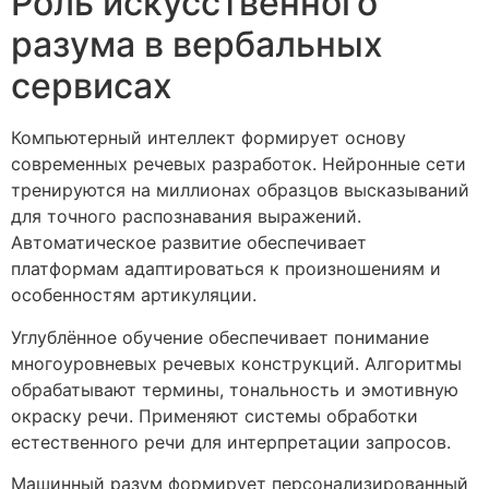
Роль искусственного
разума в вербальных
сервисах
Компьютерный интеллект формирует основу
современных речевых разработок. Нейронные сети
тренируются на миллионах образцов высказываний
для точного распознавания выражений.
Автоматическое развитие обеспечивает
платформам адаптироваться к произношениям и
особенностям артикуляции.
Углублённое обучение обеспечивает понимание
многоуровневых речевых конструкций. Алгоритмы
обрабатывают термины, тональность и эмотивную
окраску речи. Применяют системы обработки
естественного речи для интерпретации запросов.
Машинный разум формирует персонализированный