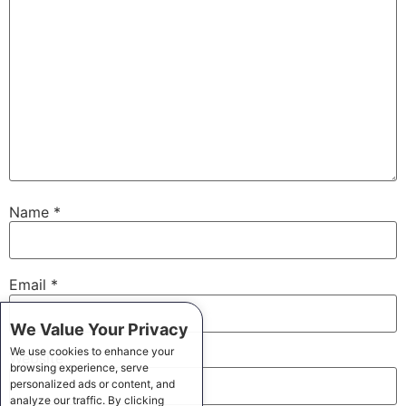
Name
*
Email
*
We Value Your Privacy
We use cookies to enhance your
Website
browsing experience, serve
personalized ads or content, and
analyze our traffic. By clicking