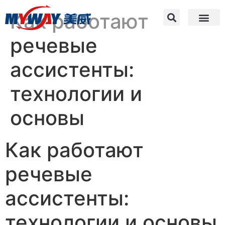
Как работают
речевые
ассистенты:
технологии и
основы
Как работают
речевые
ассистенты:
технологии и основы