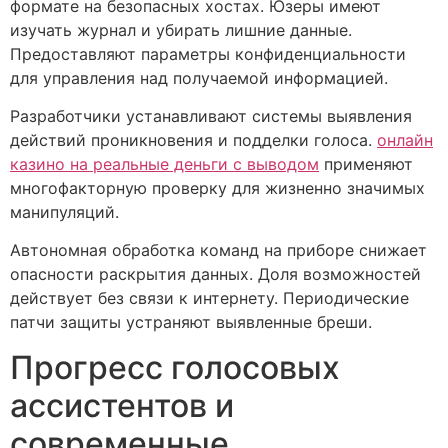
формате на безопасных хостах. Юзеры имеют
изучать журнал и убирать лишние данные.
Предоставляют параметры конфиденциальности
для управления над получаемой информацией.
Разработчики устанавливают системы выявления
действий проникновения и подделки голоса.
онлайн
казино на реальные деньги с выводом
применяют
многофакторную проверку для жизненно значимых
манипуляций.
Автономная обработка команд на приборе снижает
опасности раскрытия данных. Доля возможностей
действует без связи к интернету. Периодические
патчи защиты устраняют выявленные бреши.
Прогресс голосовых
ассистентов и
современные