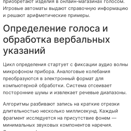
приобретают изделия в онлайн-магазинах голосом.
Игровые автоматы выдают справочную информацию
и решают арифметические примеры.
Определение голоса и
обработка вербальных
указаний
Цикл определения стартует с фиксации аудио волны
микрофоном прибора. Аналоговые колебания
преобразуются в электронный формат для
компьютерной обработки. Система отсеивает
посторонние шумы и извлекает речевые диапазоны.
Алгоритмы разбивают запись на краткие отрезки
длительностью несколько миллисекунд. Каждый
фрагмент исследуется на присутствие фонем —
минимальных звуковых компонентов наречия.