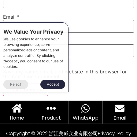
Email
*
We Value Your Privacy
We use cookies to enhance your
Website
browsing experience, serve
personalized ads or content, and
analyze our traffic. By clicking
"Accept", you consent to our use of
cookies.
Save my name, email, and website in this browser for
the next time I comment.
Reject
Accept
Home
Product
WhatsApp
Email
Copyright © 2022 浙江美威实业有限公司
Privacy-Policy