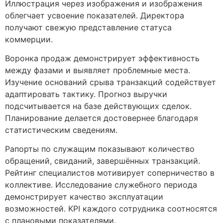
Иллюстрация через изображения и изображения
облегчает усвоение показателей. Директора
получают свежую представление статуса
коммерции.
Воронка продаж демонстрирует эффективность
между фазами и выявляет проблемные места.
Изучение оснований срыва транзакций содействует
адаптировать тактику. Прогноз выручки
подсчитывается на базе действующих сделок.
Планирование делается достовернее благодаря
статистическим сведениям.
Рапорты по служащим показывают количество
обращений, свиданий, завершённых транзакций.
Рейтинг специалистов мотивирует соперничество в
коллективе. Исследование служебного периода
демонстрирует качество эксплуатации
возможностей. KPI каждого сотрудника соотносятся
с плановыми показателями.