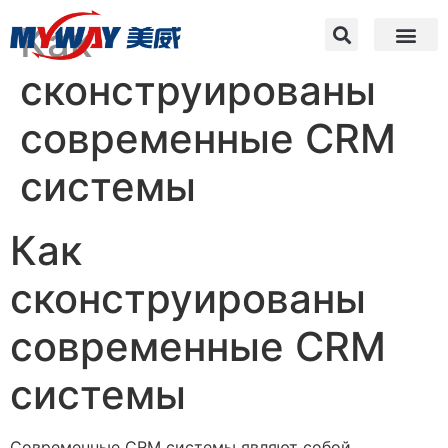
Как
сконструированы
современные CRM
системы
Как
сконструированы
современные CRM
системы
Современные CRM системы являют собой