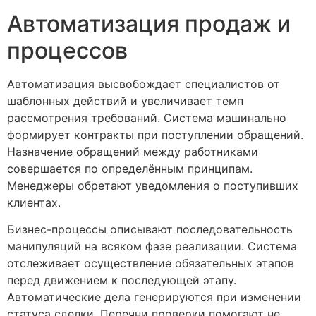
Автоматизация продаж и
процессов
Автоматизация высвобождает специалистов от
шаблонных действий и увеличивает темп
рассмотрения требований. Система машинально
формирует контракты при поступлении обращений.
Назначение обращений между работниками
совершается по определённым принципам.
Менеджеры обретают уведомления о поступивших
клиентах.
Бизнес-процессы описывают последовательность
манипуляций на всяком фазе реализации. Система
отслеживает осуществление обязательных этапов
перед движением к последующей этапу.
Автоматические дела генерируются при изменении
статуса сделки. Перечни проверки помогают не