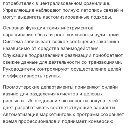
потребителях в централизованном хранилище.
Управляющие наблюдают полную летопись связей и
могут выдвигать кастомизированные подходы.
Основная функция таких инструментов —
наращивание сбыта и рост лояльности аудитории.
Система записывает всякое сообщение заказчика
независимо от средства взаимодействия.
Служащие подразделения реализации приобретают
свежие данные для деятельности со транзакциями.
Руководители контролируют осуществление целей
и эффективность группы.
Промоутерские департаменты применяют онлайн
казино для разделения клиентов и целевых
рассылок. Исследование активности покупателей
дает разрабатывать соответствующие варианты.
Автоматизация маркетинговых программ сохраняет
время профессионалов и поднимает конверсию.