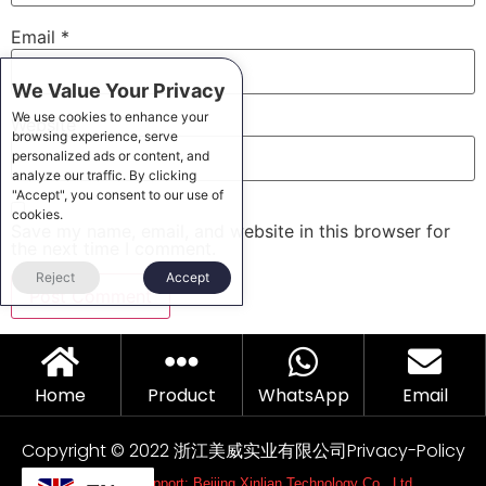
Email
*
We Value Your Privacy
We use cookies to enhance your
Website
browsing experience, serve
personalized ads or content, and
analyze our traffic. By clicking
"Accept", you consent to our use of
cookies.
Save my name, email, and website in this browser for
the next time I comment.
Reject
Accept
Home
Product
WhatsApp
Email
Copyright © 2022 浙江美威实业有限公司
Privacy-Policy
Technical support: Beijing Xinlian Technology Co., Ltd