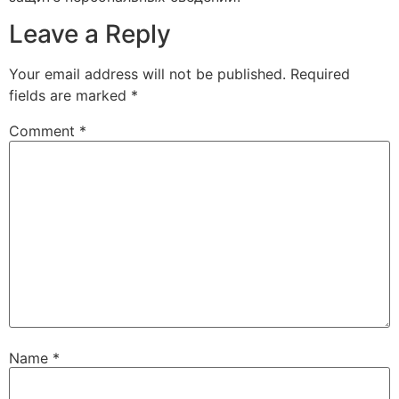
Leave a Reply
Your email address will not be published.
Required
fields are marked
*
Comment
*
Name
*