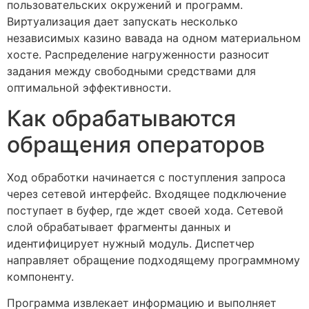
пользовательских окружений и программ.
Виртуализация дает запускать несколько
независимых казино вавада на одном материальном
хосте. Распределение нагруженности разносит
задания между свободными средствами для
оптимальной эффективности.
Как обрабатываются
обращения операторов
Ход обработки начинается с поступления запроса
через сетевой интерфейс. Входящее подключение
поступает в буфер, где ждет своей хода. Сетевой
слой обрабатывает фрагменты данных и
идентифицирует нужный модуль. Диспетчер
направляет обращение подходящему программному
компоненту.
Программа извлекает информацию и выполняет