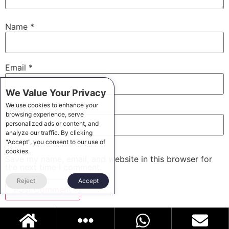
Name
*
Email
*
We Value Your Privacy
We use cookies to enhance your
Website
browsing experience, serve
personalized ads or content, and
analyze our traffic. By clicking
"Accept", you consent to our use of
cookies.
Save my name, email, and website in this browser for
the next time I comment.
Reject
Accept