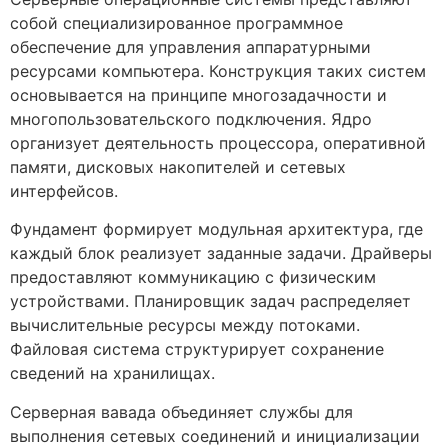
собой специализированное программное
обеспечение для управления аппаратурными
ресурсами компьютера. Конструкция таких систем
основывается на принципе многозадачности и
многопользовательского подключения. Ядро
организует деятельность процессора, оперативной
памяти, дисковых накопителей и сетевых
интерфейсов.
Фундамент формирует модульная архитектура, где
каждый блок реализует заданные задачи. Драйверы
предоставляют коммуникацию с физическим
устройствами. Планировщик задач распределяет
вычислительные ресурсы между потоками.
Файловая система структурирует сохранение
сведений на хранилищах.
Серверная вавада объединяет службы для
выполнения сетевых соединений и инициализации