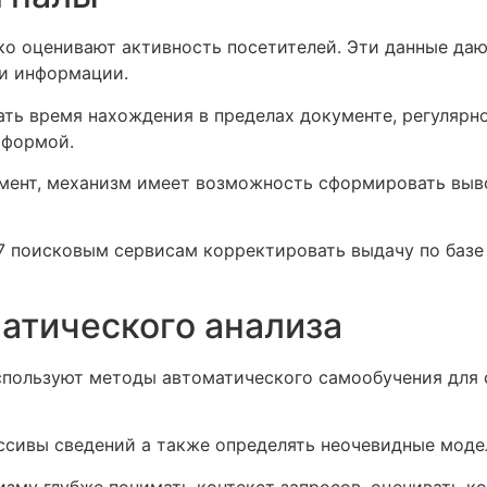
 оценивают активность посетителей. Эти данные даю
ти информации.
ть время нахождения в пределах документе, регулярно
тформой.
умент, механизм имеет возможность сформировать выво
7 поисковым сервисам корректировать выдачу по базе
атического анализа
спользуют методы автоматического самообучения для
сивы сведений а также определять неочевидные моде
зму глубже понимать контекст запросов, оценивать к