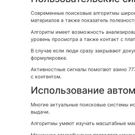
Современные поисковые алгоритмы широко
материалов а также показатель полезнос
Алгоритм имеет возможность анализирова
уровень просмотра а также контакт с пла
В случае если люди сразу закрывают док
формулировке.
Активностные сигналы помогают азино 77
с контентом.
Использование автом
Многие актуальные поисковые системы и
выдачи.
Алгоритмы умеют изучать масштабные мас
Машинное самообучение позволяет механи