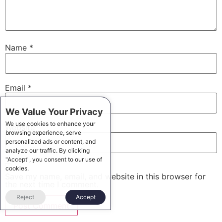
Name
*
Email
*
We Value Your Privacy
We use cookies to enhance your
Website
browsing experience, serve
personalized ads or content, and
analyze our traffic. By clicking
"Accept", you consent to our use of
cookies.
Save my name, email, and website in this browser for
the next time I comment.
Reject
Accept