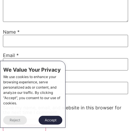
Name
*
Email
*
We Value Your Privacy
We use cookies to enhance your
Website
browsing experience, serve
personalized ads or content, and
analyze our traffic. By clicking
"Accept", you consent to our use of
cookies.
Save my name, email, and website in this browser for
the next time I comment.
Reject
Accept