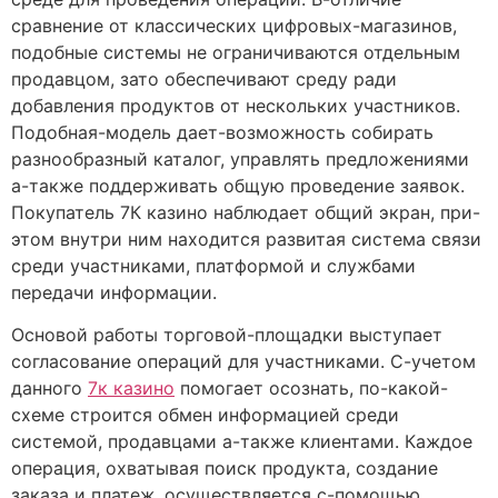
сравнение от классических цифровых-магазинов,
подобные системы не ограничиваются отдельным
продавцом, зато обеспечивают среду ради
добавления продуктов от нескольких участников.
Подобная-модель дает-возможность собирать
разнообразный каталог, управлять предложениями
а-также поддерживать общую проведение заявок.
Покупатель 7К казино наблюдает общий экран, при-
этом внутри ним находится развитая система связи
среди участниками, платформой и службами
передачи информации.
Основой работы торговой-площадки выступает
согласование операций для участниками. С-учетом
данного
7к казино
помогает осознать, по-какой-
схеме строится обмен информацией среди
системой, продавцами а-также клиентами. Каждое
операция, охватывая поиск продукта, создание
заказа и платеж, осуществляется с-помощью