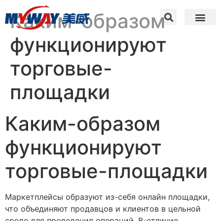
Каким-образом
функционируют
торговые-
площадки
Каким-образом
функционируют
торговые-площадки
Маркетплейсы образуют из-себя онлайн площадки,
что объединяют продавцов и клиентов в цельной
среде для проведения операций. В-отличие