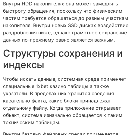
Внутри HDD накопителях она может замедлять
быстроту обращения, поскольку что физическим
частям требуется обращаться до разным участкам
накопителя. Внутри новых SSD дисках воздействие
раздробления ниже, однако грамотное сохранение
данных по-прежнему равно является важным.
Структуры сохранения и
индексы
Чтобы искать данные, системная среда применяет
специальные 1xbet казино таблицы а также
указатели. В пределах них хранится сведения
касательно факта, какие блоки принадлежат
отдельному файлу. Когда приложение открывает
объект, система изначально обращается к таким
техническим таблицам.
Внутри базовых файловых средах применяется