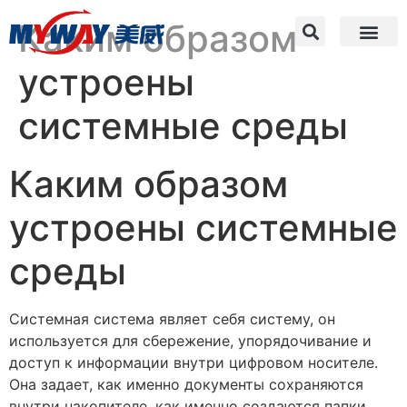
Каким образом
устроены
системные среды
Каким образом
устроены системные
среды
Системная система являет себя систему, он
используется для сбережение, упорядочивание и
доступ к информации внутри цифровом носителе.
Она задает, как именно документы сохраняются
внутри накопителе, как именно создаются папки,