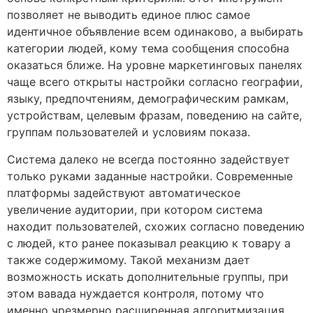
позволяет не выводить единое плюс самое
идентичное объявление всем одинаково, а выбирать
категории людей, кому тема сообщения способна
оказаться ближе. На уровне маркетинговых панелях
чаще всего открыты настройки согласно географии,
языку, предпочтениям, демографическим рамкам,
устройствам, целевым фразам, поведению на сайте,
группам пользователей и условиям показа.
Система далеко не всегда постоянно задействует
только руками заданные настройки. Современные
платформы задействуют автоматическое
увеличение аудитории, при котором система
находит пользователей, схожих согласно поведению
с людей, кто ранее показывал реакцию к товару а
также содержимому. Такой механизм дает
возможность искать дополнительные группы, при
этом вавада нуждается контроля, потому что
именно чрезмерно расширенная алгоритмизация