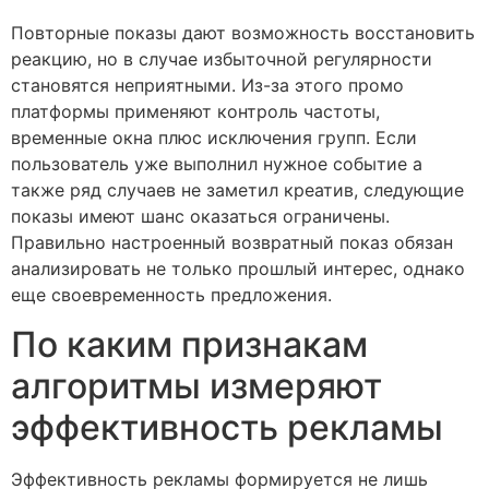
Повторные показы дают возможность восстановить
реакцию, но в случае избыточной регулярности
становятся неприятными. Из-за этого промо
платформы применяют контроль частоты,
временные окна плюс исключения групп. Если
пользователь уже выполнил нужное событие а
также ряд случаев не заметил креатив, следующие
показы имеют шанс оказаться ограничены.
Правильно настроенный возвратный показ обязан
анализировать не только прошлый интерес, однако
еще своевременность предложения.
По каким признакам
алгоритмы измеряют
эффективность рекламы
Эффективность рекламы формируется не лишь