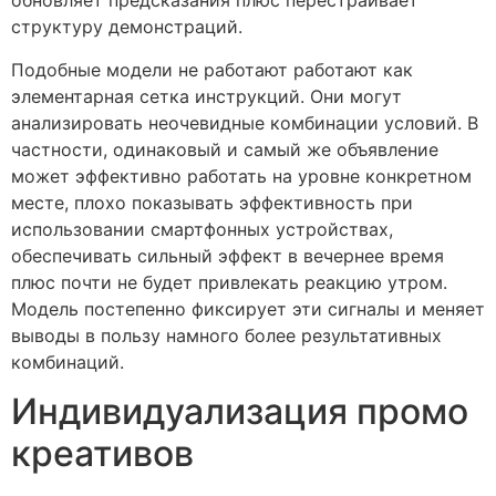
обновляет предсказания плюс перестраивает
структуру демонстраций.
Подобные модели не работают работают как
элементарная сетка инструкций. Они могут
анализировать неочевидные комбинации условий. В
частности, одинаковый и самый же объявление
может эффективно работать на уровне конкретном
месте, плохо показывать эффективность при
использовании смартфонных устройствах,
обеспечивать сильный эффект в вечернее время
плюс почти не будет привлекать реакцию утром.
Модель постепенно фиксирует эти сигналы и меняет
выводы в пользу намного более результативных
комбинаций.
Индивидуализация промо
креативов