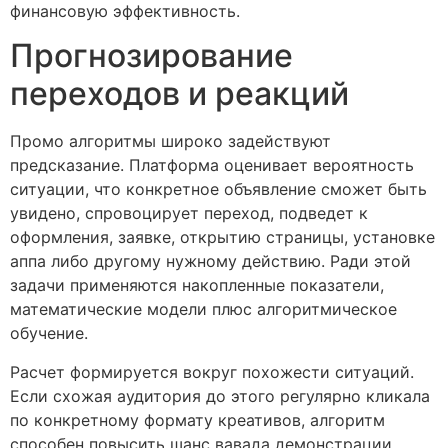
финансовую эффективность.
Прогнозирование
переходов и реакций
Промо алгоритмы широко задействуют
предсказание. Платформа оценивает вероятность
ситуации, что конкретное объявление сможет быть
увидено, спровоцирует переход, подведет к
оформления, заявке, открытию страницы, установке
аппа либо другому нужному действию. Ради этой
задачи применяются накопленные показатели,
математические модели плюс алгоритмическое
обучение.
Расчет формируется вокруг похожести ситуаций.
Если схожая аудитория до этого регулярно кликала
по конкретному формату креативов, алгоритм
способен повысить шанс вавада демонстрации