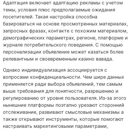
Адаптация включает адаптацию рекламы с учетом
темы, условия плюс предполагаемые ожидания
посетителей. Такая настройка способна
базироваться на основе просмотренных материалах,
запросных фразах, контакте с похожим материалом,
демографических параметрах, регионе, платформе и
журнале потребительского поведения. С помощью
персонализации объявление может казаться более
релевантным и своевременным казино вавада.
Однако индивидуализация ассоциируется с
вопросами конфиденциальности. Чем шире данных
применяется ради выбора объявлений, тем самым
выше требования для понятности, разрешению и
регулированию от уровня пользователя. Из-за этого
нынешние платформы поэтапно урезают сторонний
отслеживание, развивают смысловые механизмы а
также открывают инструменты, которые помогают
настраивать маркетинговыми параметрами,