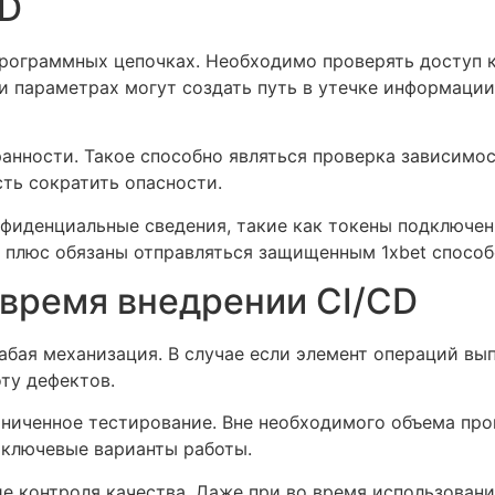
CD
рограммных цепочках. Необходимо проверять доступ к
и параметрах могут создать путь в утечке информаци
анности. Такое способно являться проверка зависимос
ть сократить опасности.
фиденциальные сведения, такие как токены подключен
 плюс обязаны отправляться защищенным 1xbet способ
время внедрении CI/CD
абая механизация. В случае если элемент операций вы
оту дефектов.
аниченное тестирование. Вне необходимого объема пр
 ключевые варианты работы.
е контроля качества. Даже при во время использован