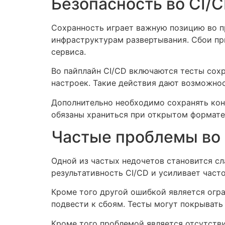
Безопасность во CI/
Сохранность играет важную позицию во п
инфраструктурам развертывания. Сбои пр
сервиса.
Во пайплайн CI/CD включаются тесты сохр
настроек. Такие действия дают возможнос
Дополнительно необходимо сохранять кон
обязаны храниться при открытом формате
Частые проблемы во 
Одной из частых недочетов становится сл
результативность CI/CD и усиливает част
Кроме того другой ошибкой является огр
подвести к сбоям. Тесты могут покрывать
Кроме того проблемой является отсутстви