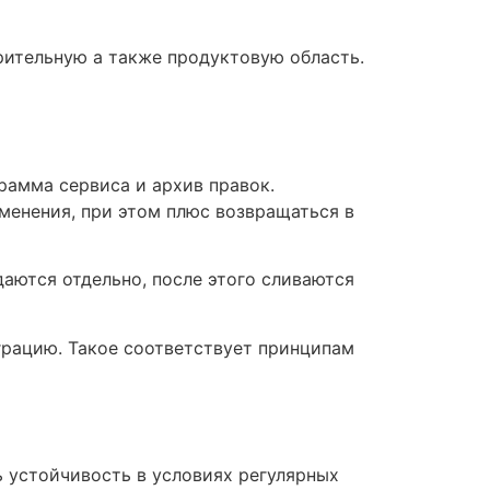
ительную а также продуктовую область.
рамма сервиса и архив правок.
зменения, при этом плюс возвращаться в
аются отдельно, после этого сливаются
грацию. Такое соответствует принципам
 устойчивость в условиях регулярных