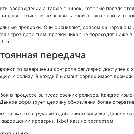
ить расхождений а также ошибок, которые появляются
ция, настолько легче выявить сбой а также найти тако
льные проверки. Они оценивают, совсем не нарушена
ся через дефектом, правки никак не переходят ниже в
хбет.
стоянная передача
проект по завершении контроля регулярно доступен к з
ацию к релизу. В каждый момент сервис имеет возможн
бок в процессе выпуске свежих релизов. Каждое изме
. Данное формирует цепочку обновления более операти
ется вместе с ручным одобрением запуска. Данное озн
о завершении проверки 1xbet казино экспертом.