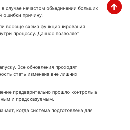
 в случае нечастом объединении больших
й ошибки причину.
 ли вообще схема функционирования
нутри процессу. Данное позволяет
апуску. Все обновления проходят
ость стать изменена вне лишних
нение предварительно прошло контроль а
вным и предсказуемым.
ачает, когда система подготовлена для