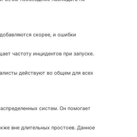
добавляются скорее, и ошибки
ает частоту инцидентов при запуске.
иалисты действуют во общем для всех
распределенных систем. Он помогает
кже вне длительных простоев. Данное