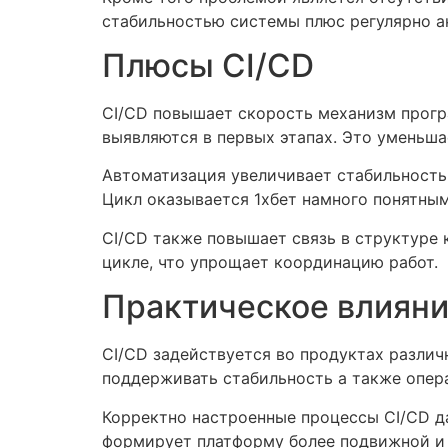
стабильностью системы плюс регулярно а
Плюсы CI/CD
CI/CD повышает скорость механизм прогр
выявляются в первых этапах. Это уменьша
Автоматизация увеличивает стабильность 
Цикл оказывается 1хбет намного понятным
CI/CD также повышает связь в структуре
цикле, что упрощает координацию работ.
Практическое влияни
CI/CD задействуется во продуктах различ
поддерживать стабильность а также опера
Корректно настроенные процессы CI/CD д
формирует платформу более подвижной и 