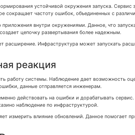
формирования устойчивой окружения запуска. Сервис з
ое сокращает частоту ошибок, объединенных с различ
приложения внутри окружениями. Данное, что запуска
 создает цепочку развертывания более надежным.
т расширение. Инфраструктура может запускать расш
ная реакция
ть работу системы. Наблюдение дает возможность оце
ошибки, данные отправляется инженерам.
менно действовать на ошибки и дорабатывать сервис. 
 казино наблюдение по инфраструктурой.
ляет измерить влияние обновлений. Данное помогает 