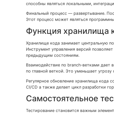
способны являться локальными, интеграц
Финальный процесс — развертывание. Пос
Этот процесс может являться программны
Функция хранилища к
Хранилище кода занимает центральную поз
Инструмент управления версий позволяет 
предыдущим состояниям.
Взаимодействие по branch-ветками дает 
по главной веткой. Это уменьшает угрозу
Регулярное обновление хранилища кода с
CI/CD а также делает цикл разработки гор
Самостоятельное те
Тестирование становится важным элемент