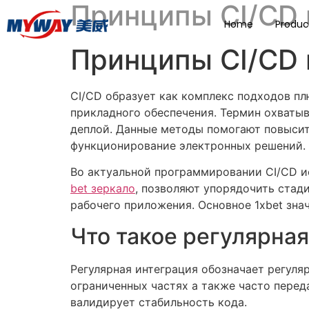
Принципы CI/CD
Home
Produc
Принципы CI/CD
CI/CD образует как комплекс подходов п
прикладного обеспечения. Термин охватыв
деплой. Данные методы помогают повысит
функционирование электронных решений.
Во актуальной программировании CI/CD и
bet зеркало
, позволяют упорядочить стад
рабочего приложения. Основное 1xbet зна
Что такое регулярна
Регулярная интеграция обозначает регуля
ограниченных частях а также часто перед
валидирует стабильность кода.