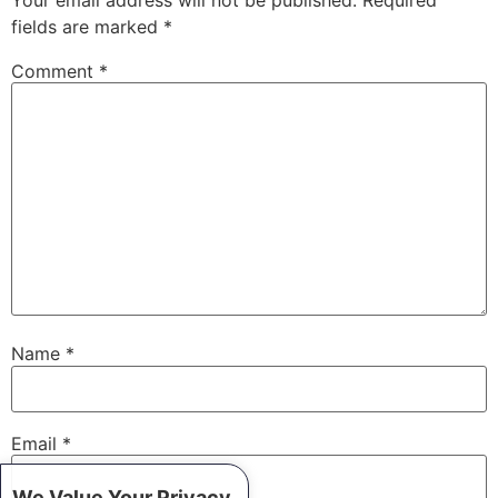
fields are marked
*
Comment
*
Name
*
Email
*
We Value Your Privacy